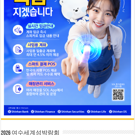
2026 여수세계섬박람회