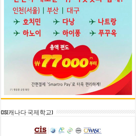
CIS(캐나다 국제학교)