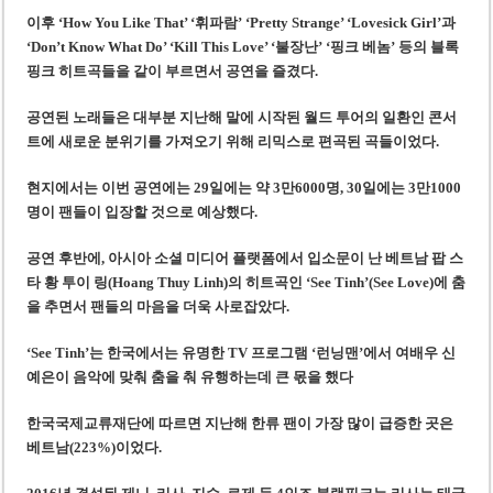
이후 ‘How You Like That’ ‘휘파람’ ‘Pretty Strange’ ‘Lovesick Girl’과
‘Don’t Know What Do’ ‘Kill This Love’ ‘불장난’ ‘핑크 베놈’ 등의 블록
핑크 히트곡들을 같이 부르면서 공연을 즐겼다.
공연된 노래들은 대부분 지난해 말에 시작된 월드 투어의 일환인 콘서
트에 새로운 분위기를 가져오기 위해 리믹스로 편곡된 곡들이었다.
현지에서는 이번 공연에는 29일에는 약 3만6000명, 30일에는 3만1000
명이 팬들이 입장할 것으로 예상했다.
공연 후반에, 아시아 소셜 미디어 플랫폼에서 입소문이 난 베트남 팝 스
타 황 투이 링(Hoang Thuy Linh)의 히트곡인 ‘See Tinh’(See Love)에 춤
을 추면서 팬들의 마음을 더욱 사로잡았다.
‘See Tinh’는 한국에서는 유명한 TV 프로그램 ‘런닝맨’에서 여배우 신
예은이 음악에 맞춰 춤을 춰 유행하는데 큰 몫을 했다
한국국제교류재단에 따르면 지난해 한류 팬이 가장 많이 급증한 곳은
베트남(223%)이었다.