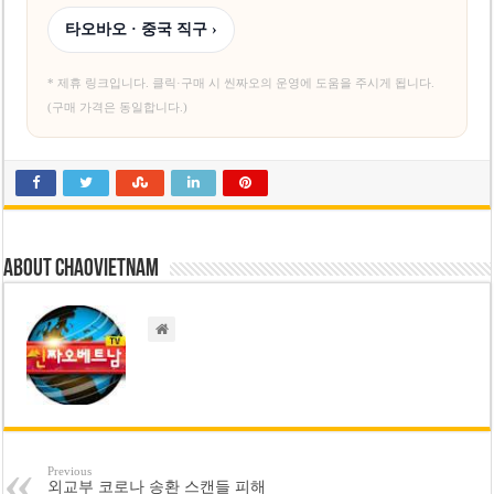
타오바오 · 중국 직구 ›
* 제휴 링크입니다. 클릭·구매 시 씬짜오의 운영에 도움을 주시게 됩니다.
(구매 가격은 동일합니다.)
About chaovietnam
Previous
외교부 코로나 송환 스캔들 피해