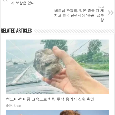
자 보상은 없다.
Next
베트남 관광객, 일본·중국 다 제
치고 한국 관광시장 ‘큰손’ 급부
상
Related Articles
하노이-하이퐁 고속도로 차량 투석 용의자 신원 확인
5시간 ago