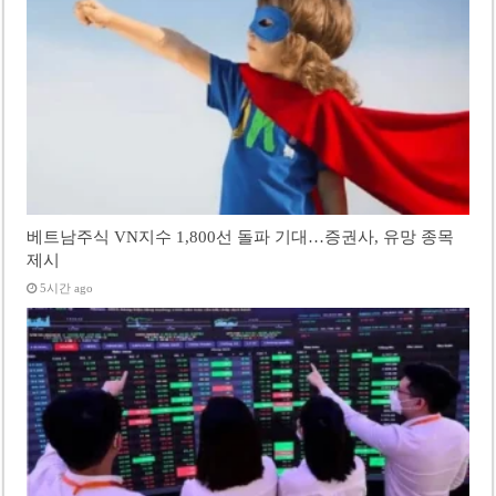
베트남주식 VN지수 1,800선 돌파 기대…증권사, 유망 종목
제시
5시간 ago