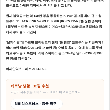
2016년 결성된 제니, 리사, 지수, 로제 등 4인조 블랙핑크는 리사는 태국
출신으로 아세안 지역에서 큰 인기를 얻고 있다.
현재 블랙핑크는 약 150만 명을 동원하는 K-POP 걸그룹 최대 규모 월
드투어 ‘BLACKPINK WORLD TOUR [BORN PINK]’를 진행 중이다.
8월부터는 미국 뉴저지·라스베이거스·샌프란시스코·로스엔젤레스 등
에서 투어를 이어간다.
‘올케이팝’에 따르면 블랙핑크의 현재 ‘본 핑크’ 월드투어는 지금까지 1
억6380만 달러(약 2093억 3640만 원) 수입을 올리며 역대 걸그룹 투어
최고 수익을 기록했다. 역대 스파이스 걸스 7820만 달러(약 999억 3960
만 원)를 경신했다.
아세안익스프레스 2023.07.30
베트남 생활 · 쇼핑 추천
교민이 자주 찾는 서비스 — 아래에서 바로 확인하세요
알리익스프레스 · 중국 직구 ›