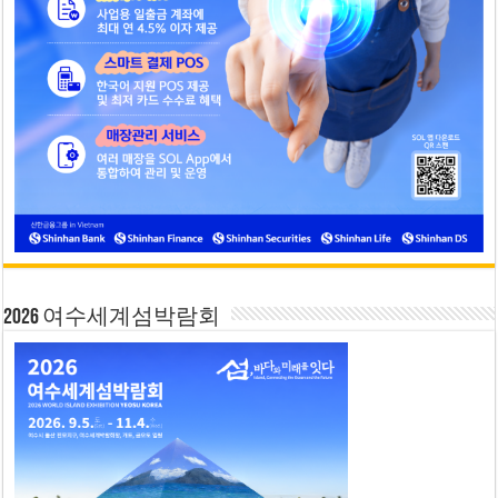
2026 여수세계섬박람회