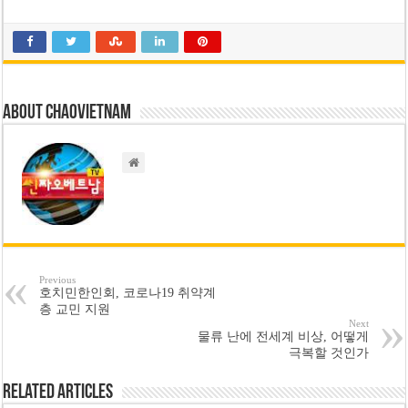
‘1,000억 달러 남북고속철 투자’ 호언장담 메콜로르 회장 체포
베트남 세무당국, 납세자 정보 공개 기준·절차 명확화
About chaovietnam
Previous
호치민한인회, 코로나19 취약계
층 교민 지원
Next
물류 난에 전세계 비상, 어떻게
극복할 것인가
Related Articles