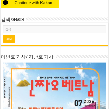
Continue with
Kakao
검색/Search
이번호 기사/ 지난호 기사