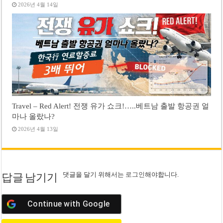
2026년 4월 14일
Travel – Red Alert! 전쟁 유가 쇼크!…..베트남 출발 항공권 얼
마나 올랐나?
2026년 4월 13일
댓글을 달기 위해서는
로그인
해야합니다.
답글 남기기
Continue with
Google