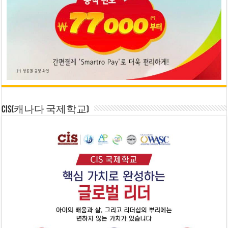
CIS(캐나다 국제학교)