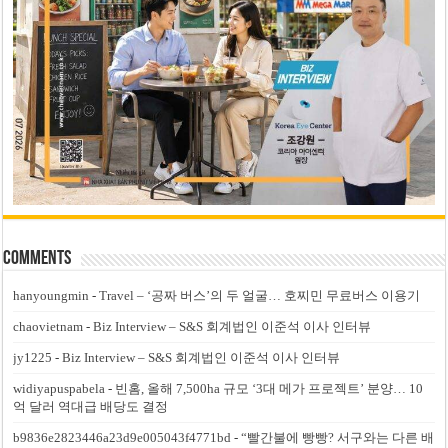
Comments
hanyoungmin
-
Travel – ‘공짜 버스’의 두 얼굴… 호찌민 무료버스 이용기
chaovietnam
-
Biz Interview – S&S 회계법인 이준석 이사 인터뷰
jy1225
-
Biz Interview – S&S 회계법인 이준석 이사 인터뷰
widiyapuspabela
-
빈홈, 올해 7,500ha 규모 ‘3대 메가 프로젝트’ 분양… 10
억 달러 역대급 배당도 결정
b9836e2823446a23d9e005043f4771bd
-
“빨간불에 빵빵? 서구와는 다른 배