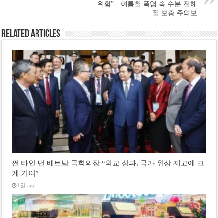
위험”…여름철 폭염 속 수분·전해
질 보충 주의보
Related Articles
쩐 타인 먼 베트남 국회의장 “외교 성과, 국가 위상 제고에 크
게 기여”
1일 ago