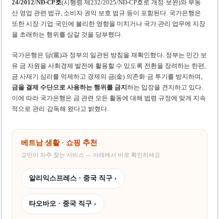
24/2012/NĐ-CP호
(시행령 제232/2025/NĐ-CP호로 개정·보완)와 부동
산 영업 관련 법규, 소비자 권익 보호 법규 등이 포함된다. 국가은행은
또한 시장·기업·국민에 불리한 영향을 미치거나 국가 관리 업무에 지장
을 초래하는 행위를 삼갈 것을 당부했다.
국가은행은 당(黨)과 정부의 일관된 방침을 재확인했다. 정부는 민간 보
유 금 자원을 사회경제 발전에 활용할 수 있도록 전환을 장려하는 한편,
금 사재기 심리를 억제하고 경제의 금(金) 의존화·금 투기를 방지하며,
금을 결제 수단으로 사용하는 행위를 금지
하는 입장을 견지하고 있다.
이에 따라 국가은행은 금 관련 모든 활동에 대해 법령 규정에 맞게 지속
적으로 관리·감독해 왔다고 밝혔다.
베트남 생활 · 쇼핑 추천
교민이 자주 찾는 서비스 — 아래에서 바로 확인하세요
알리익스프레스 · 중국 직구 ›
타오바오 · 중국 직구 ›