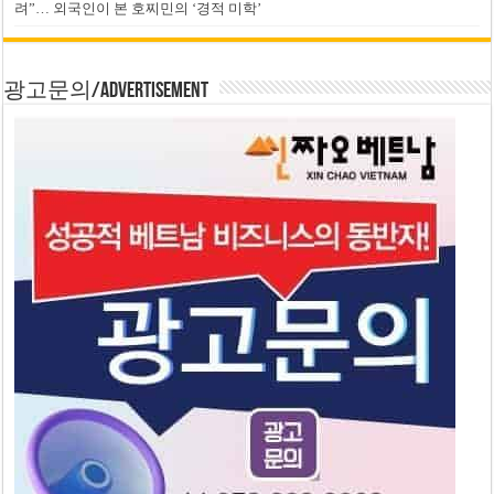
려”… 외국인이 본 호찌민의 ‘경적 미학’
광고문의/Advertisement