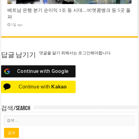
베트남 은행 분기 순이익 1조 동 시대…비엣콤뱅크 등 5곳 돌
파
1일 ago
댓글을 달기 위해서는
로그인
해야합니다.
답글 남기기
Continue with
Google
Continue with
Kakao
검색/Search