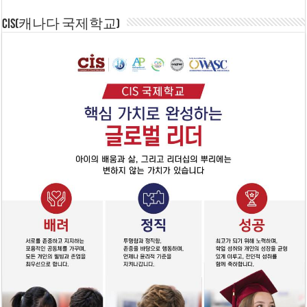
CIS(캐나다 국제학교)