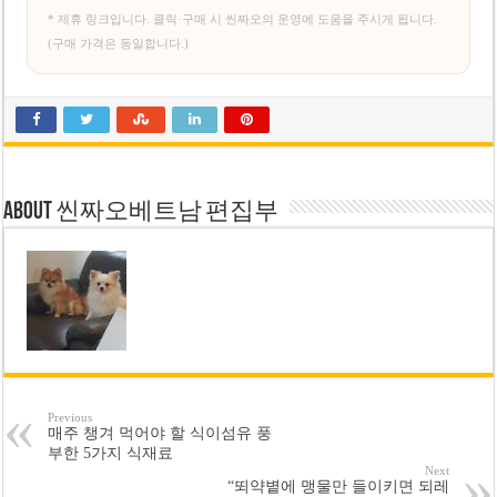
* 제휴 링크입니다. 클릭·구매 시 씬짜오의 운영에 도움을 주시게 됩니다.
(구매 가격은 동일합니다.)
About 씬짜오베트남 편집부
Previous
매주 챙겨 먹어야 할 식이섬유 풍
부한 5가지 식재료
Next
“뙤약볕에 맹물만 들이키면 되레