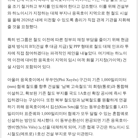
을 조기 철거하고 부지를 인도해야 한다고 강조했다. 이를 위해 건설부
와 하노이시가 지정하는 대체 부지나 응옥호이 지역으로 현 철도 시설
을 올해 2026년 내에 이전할 수 있도록 총리가 직접 관계 기관을 지휘해
줄 것을 요청했다.
특히 빈그룹은 철도 이전에 따른 정부의 재정 부담을 줄이기 위해 현금
결제 방식의 BT(건설 후 대금 지급) 및 PPP 형태로 철도 대체 인프라 투
자에 직접 참여하겠다는 파격적인 제안을 내놓았다. 여기에는 하노이
역 이전에 대비한 응옥호이 지역의 임시 여객·화물 기지창(가이역) 건
설 사업이 포함되어 있다.
아울러 응옥호이에서 푸쑤언(Phú Xuyên) 구간의 기존 1,000밀리미터
(mm) 협궤 철도를 향후 건설될 ‘남북 고속철도’의 회랑(통로)과 통합해
이설하고, 확보된 기존 철도 부지를 국도 1A호선 확장 공사에 즉시 투
입하겠다는 구상이다. 또한 북부 철도망과 남북철도를 원활하게 연결
하기 위해 응옥호이에서 킴선(Kim Sơn)을 잇는 동부순환철도를 1,435
밀리미터 표준궤와 1,000밀리미터 협궤가 모두 달릴 수 있는 혼합궤로
신설하는 방안도 제시했다. 이 동부순환선이 완공되면 기존 응옥호이-
옌비엔(Yên Viên) 노선을 대체하게 되며, 기존 협궤 구간은 하노이시 도
시철도(메트로) 1호선 건설 부지로 무상 이관된다.