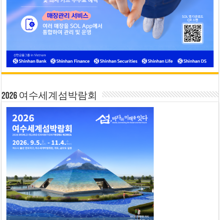
2026 여수세계섬박람회