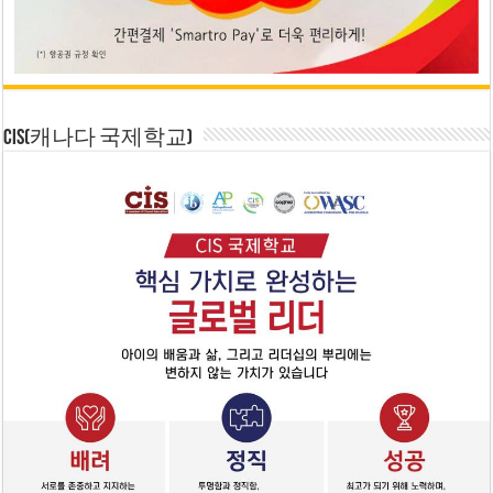
CIS(캐나다 국제학교)