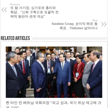
Previous
또 람 서기장, 싱가포르 총리와
회담…“신뢰 구축으로 포괄적 전
략적 동반자 관계 격상”
Next
Sunshine Group, 순이익 86조 동
목표…Vinhomes 넘어서나
Related Articles
쩐 타인 먼 베트남 국회의장 “외교 성과, 국가 위상 제고에 크
게 기여”