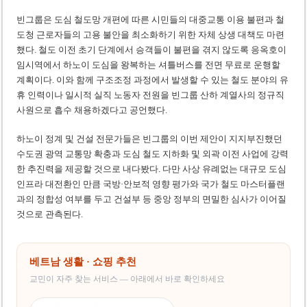
빈그룹은 도심 철도망 개편에 따른 시민들의 대중교통 이용 불편과 철
도청 근로자들의 고용 불안을 최소화하기 위한 자체 상생 대책도 마련
했다. 철도 이전 초기 단계에서 승객들이 불편을 겪지 않도록 응옥호이
임시역에서 하노이 도심을 왕복하는 셔틀버스를 전면 무료로 운행할
계획이다. 이와 함께 구조조정 과정에서 발생할 수 있는 철도 분야의 유
휴 인력이나 일시적 실직 노동자 전원을 빈그룹 산하 계열사의 정규직
사원으로 흡수 채용하겠다고 공언했다.
하노이 정계 및 건설 전문가들은 빈그룹의 이번 제안이 지지부진했던
수도권 광역 교통망 확충과 도심 철도 지하화 및 외곽 이전 사업에 강력
한 추진력을 제공할 것으로 내다봤다. 다만 사상 유례없는 대규모 도심
인프라 대전환인 만큼 국방·안보적 영향 평가와 국가 철도 마스터플랜
과의 정합성 여부를 두고 건설부 등 중앙 정부의 면밀한 심사가 이어질
것으로 관측된다.
베트남 생활 · 쇼핑 추천
교민이 자주 찾는 서비스 — 아래에서 바로 확인하세요