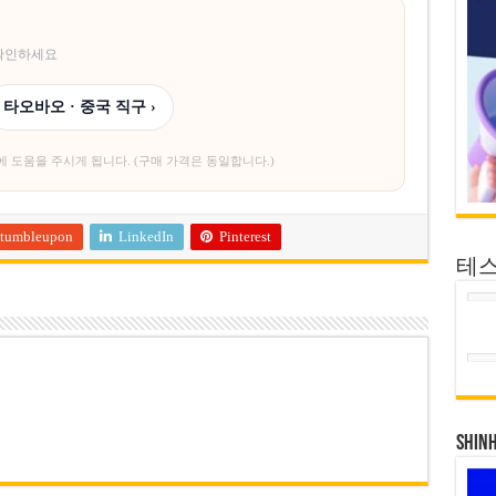
 확인하세요
타오바오 · 중국 직구 ›
에 도움을 주시게 됩니다. (구매 가격은 동일합니다.)
tumbleupon
LinkedIn
Pinterest
테
SHIN