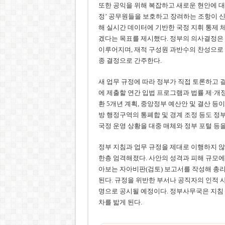
또한 공익을 위해 복잡하고 새로운 현안에 대
정’ 공무원들을 보호하고 장려하는 조항이 신
해 실시간 데이터에 기반한 국정 지휘 통제
겠다는 목표를 제시했다. 정부의 의사결정은 정
이루어지며, 재적 구성원 과반수의 찬성으로 
종 결정으로 간주한다.
새 업무 규정에 따라 정부가 직접 토론하고 
에 제출할 연간 입법 프로그램과 법률 제·개정
환 5개년 계획, 중앙정부 예산안 및 결산 등이 
방 행정구역의 통폐합 및 경계 조정 등도 정
국정 운영 상황을 대중 매체와 정부 포털 등
정부 지침과 업무 규정을 제대로 이행하지 않
한층 엄격해졌다. 사안의 성격과 피해 규모에
아보는 자아비판(검토) 보고서를 작성해 총리
된다. 규정을 위반한 부서나 공직자의 인적 
명으로 공시될 예정이다. 정부사무국은 지침 
차를 밟게 된다.