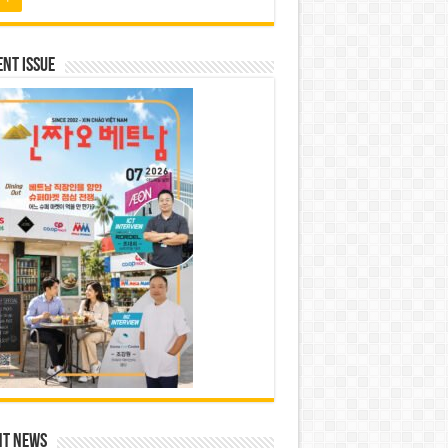
nt Issue
nt News