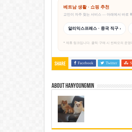
베트남 생활 · 쇼핑 추천
교민이 자주 찾는 서비스 — 아래에서 바로
알리익스프레스 · 중국 직구 ›
* 제휴 링크입니다. 클릭·구매 시 씬짜오의 운영
Facebook
Twitter
S
Share
About hanyoungmin