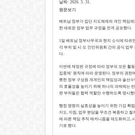
날짜: 2026. 5. 31.
원문보기
베트남 정부가 집단 지도체제와 개인 책임제
한 새로운 정부 업무 규정을 전격 공포했다.
1일 베트남 정부사무국과 현지 소식에 따르면 레민
각 부처 및 시·도 인민위원회 간의 공식 업무 관
다.
이번에 제정된 규정에 따라 정부의 모든 활동
집중제’ 원칙에 따라 운영된다. 정부의 권한
롯한 정부 구성원 개개인의 책임성과 솔선수범
의 효율성을 높이기 위해 하나의 과제에는 반
련 부처들은 협력 역할만 수행하도록 명시했
행정 명령의 실효성을 높이기 위한 기강 확립
지도, 지침, 업무 분담을 무조건 복종하고 철
에 따른 책임 추적 메커니즘을 제도화하고, 
기로 했다.