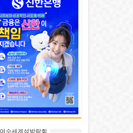
26 여수세계섬박람회