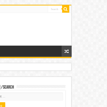
Search