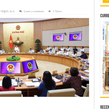
 배당 80% 결정…과거 최대 350% 지급 이력
 주의…외국인 여행자 피해 경보
,
데일리 뉴스
Leave a comment
5 Views
Curre
납칸 이용 유료화
벌 강화… 기획사 코뮌 위원장 과태료 상한 50배 상향
용도변경 승인…리조트 개발 추진
Rece