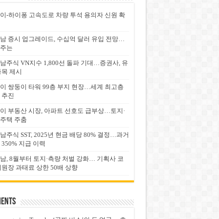
이-하이퐁 고속도로 차량 투석 용의자 신원 확
남 증시 업그레이드, 수십억 달러 유입 전망…
주는
남주식 VN지수 1,800선 돌파 기대…증권사, 유
종목 제시
이 쌍둥이 타워 99층 부지 현장…세계 최고층
 추진
이 부동산 시장, 아파트 선호도 급부상…토지·
주택 주춤
남주식 SST, 2025년 현금 배당 80% 결정…과거
 350% 지급 이력
남, 8월부터 토지·측량 처벌 강화… 기획사 코
위원장 과태료 상한 50배 상향
ents