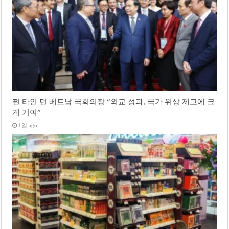
쩐 타인 먼 베트남 국회의장 “외교 성과, 국가 위상 제고에 크
게 기여”
1일 ago