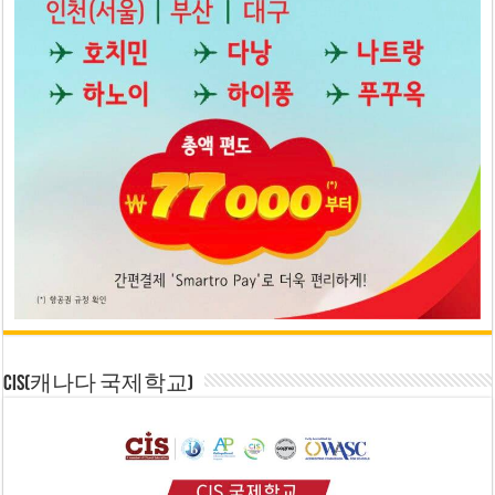
CIS(캐나다 국제학교)