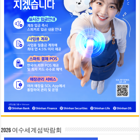
2026 여수세계섬박람회