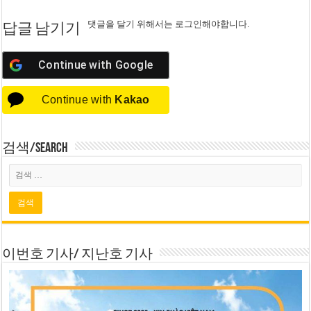
댓글을 달기 위해서는
로그인
해야합니다.
답글 남기기
Continue with
Google
Continue with
Kakao
검색/Search
이번호 기사/ 지난호 기사