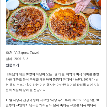
베트남, 8월부터 토지·측량 처벌 강화… 기획사 코뮌 위원장 과태료 상한 50배
호찌민시, 약 6,500㎡ 토지 용도변경 승인…리조트 개발 추진
출처: VnExpress Travel
날짜: 2026. 5. 8.
원문보기
베트남의 대표 휴양지 다낭이 오는 5월 하순, 지역의 미식 테마를 총망
라한 대규모 음식 축제를 개최하며 관광객 유치에 나선다. 200개가 넘
는 음식 부스가 참여하는 이번 행사는 단순한 먹거리 장터를 넘어 지역
문화 체험의 장이 될 전망이다.
11일 다낭시 관광국 등에 따르면 ‘다낭 푸드 투어 2026’이 오는 5월 20
일부터 24일까지 닷새간 개최된다. 올해 축제는 규모를 대폭 확대해