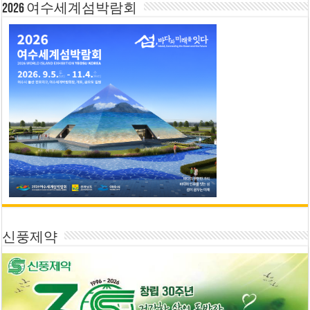
2026 여수세계섬박람회
신풍제약