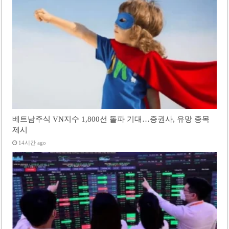
베트남주식 VN지수 1,800선 돌파 기대…증권사, 유망 종목
제시
14시간 ago