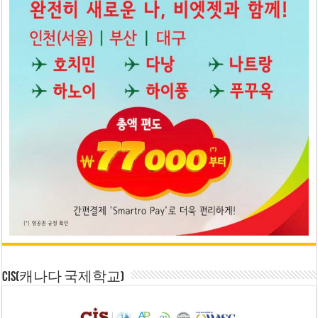
CIS(캐나다 국제학교)