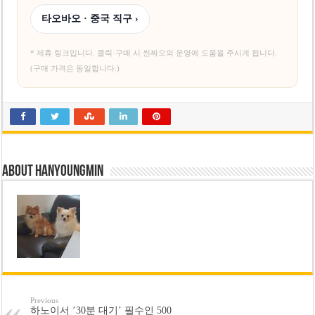
타오바오 · 중국 직구 ›
* 제휴 링크입니다. 클릭·구매 시 씬짜오의 운영에 도움을 주시게 됩니다.
(구매 가격은 동일합니다.)
About hanyoungmin
Previous
하노이서 ’30분 대기’ 필수인 500