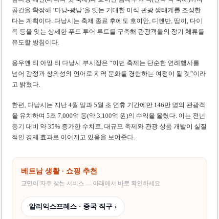
공간을 확장해 ‘다낭-꽝남’을 잇는 거대한 미식 관광 생태계를 조성한
다는 계획이다. 다낭시는 축제 종료 후에도 호이안, 디엔반, 땀끼, 다이
록 등을 잇는 상세한 푸드 투어 루트를 구축해 관광객들의 장기 체류를
유도할 방침이다.
응우옌 티 아잉 티 다낭시 부시장은 “이번 축제는 단순한 연례행사를
넘어 감정과 창의성의 언어로 지역 문화를 경험하는 여정이 될 것”이라
고 밝혔다.
한편, 다낭시는 지난 4월 말과 5월 초 연휴 기간에만 146만 명의 관광객
을 유치하며 5조 7,000억 동(약 3,100억 원)의 수익을 올렸다. 이는 전년
동기 대비 약 35% 증가한 수치로, 대규모 축제와 관광 상품 개발이 실질
적인 경제 효과로 이어지고 있음을 보여준다.
베트남 생활 · 쇼핑 추천
교민이 자주 찾는 서비스 — 아래에서 바로 확인하세요
알리익스프레스 · 중국 직구 ›