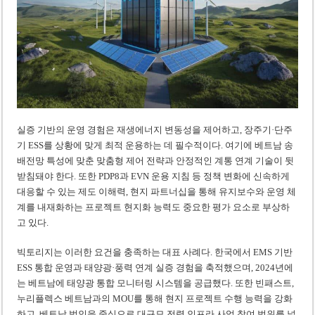
실증 기반의 운영 경험은 재생에너지 변동성을 제어하고, 장주기·단주
기 ESS를 상황에 맞게 최적 운용하는 데 필수적이다. 여기에 베트남 송
배전망 특성에 맞춘 맞춤형 제어 전략과 안정적인 계통 연계 기술이 뒷
받침돼야 한다. 또한 PDP8과 EVN 운용 지침 등 정책 변화에 신속하게
대응할 수 있는 제도 이해력, 현지 파트너십을 통해 유지보수와 운영 체
계를 내재화하는 프로젝트 현지화 능력도 중요한 평가 요소로 부상하
고 있다.
빅토리지는 이러한 요건을 충족하는 대표 사례다. 한국에서 EMS 기반
ESS 통합 운영과 태양광·풍력 연계 실증 경험을 축적했으며, 2024년에
는 베트남에 태양광 통합 모니터링 시스템을 공급했다. 또한 빈패스트,
누리플렉스 베트남과의 MOU를 통해 현지 프로젝트 수행 능력을 강화
하고, 베트남 법인을 중심으로 대규모 전력 인프라 사업 참여 범위를 넓