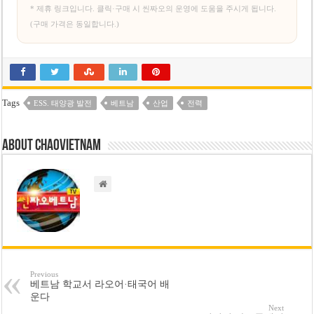
* 제휴 링크입니다. 클릭·구매 시 씬짜오의 운영에 도움을 주시게 됩니다.
(구매 가격은 동일합니다.)
Tags
ESS. 태양광 발전
베트남
산업
전력
About chaovietnam
Previous
베트남 학교서 라오어·태국어 배
운다
Next