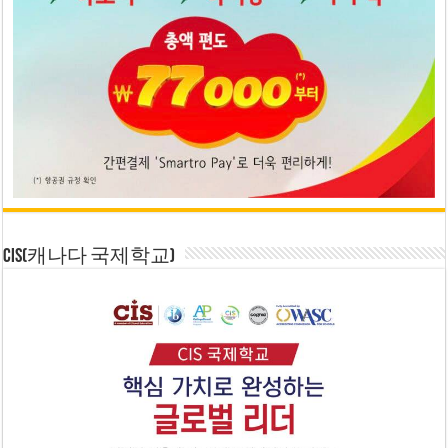
CIS(캐나다 국제학교)