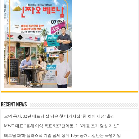
Recent News
오덕 목사, 32년 베트남 삶 담은 첫 디카시집 ‘한 컷의 서정’ 출간
MWG 대표 “올해 이익 목표 9조2천억동, 2~3개월 조기 달성 자신”
베트남 화학·플라스틱 기업 납세 상위 10곳 공개…절반은 국영기업