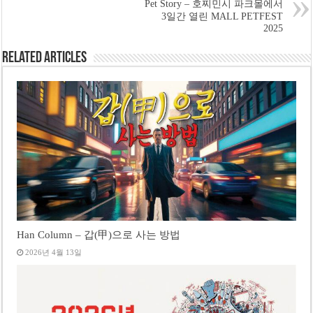
Pet Story – 호찌민시 파크몰에서
3일간 열린 MALL PETFEST
2025
Related Articles
Han Column – 갑(甲)으로 사는 방법
2026년 4월 13일