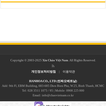
Copyright © 2003-2025
Xin Chào Việt Nam
. All Rights Reserved.
개인정보처리방침
|
이용약관
HANHOA CO., LTD (씬짜오베트남)
Add: 9th Fl, EBM Building, 683-685 Dien Bien Phu, W.25, Binh Thanh, HCMC
Tel: 028 3511 1075 / 95 | Mobile: 0908 225 000
Email: info@chaovietnam.co.kr