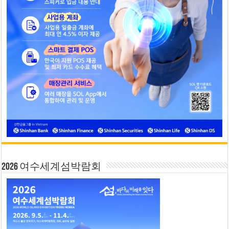
2026 여수세계섬박람회