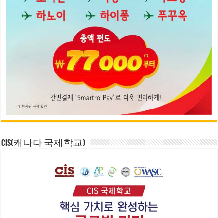
CIS(캐나다 국제학교)