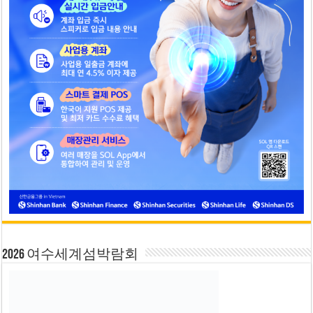
2026 여수세계섬박람회