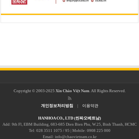
Copyright © 2003-2025
Xin Chào Việt Nam
. All Rights Reserved.
개인정보처리방침
|
이용약관
HANHOA CO., LTD (씬짜오베트남)
Add: 9th Fl, EBM Building, 683-685 Dien Bien Phu, W.25, Binh Thanh, HCMC
Tel: 028 3511 1075 / 95 | Mobile: 0908 225 000
Email: info@chaovietnam.co.kr