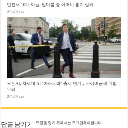
인천서 10대 아들, 말다툼 중 어머니 흉기 살해
7시간 ago
오픈AI, 차세대 AI ‘아스트라’ 출시 연기…사이버공격 위험
우려
7시간 ago
댓글을 달기 위해서는
로그인
해야합니다.
답글 남기기