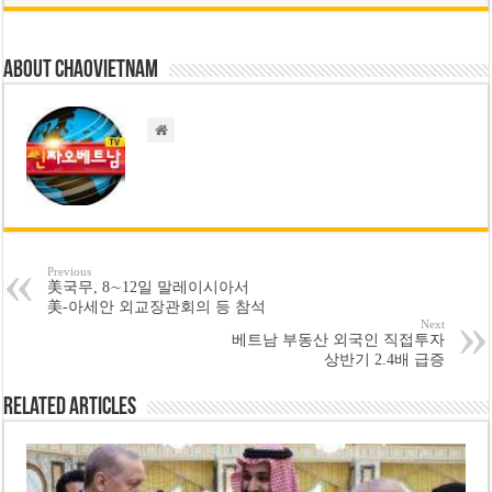
About chaovietnam
Previous
美국무, 8∼12일 말레이시아서
美-아세안 외교장관회의 등 참석
Next
베트남 부동산 외국인 직접투자
상반기 2.4배 급증
Related Articles