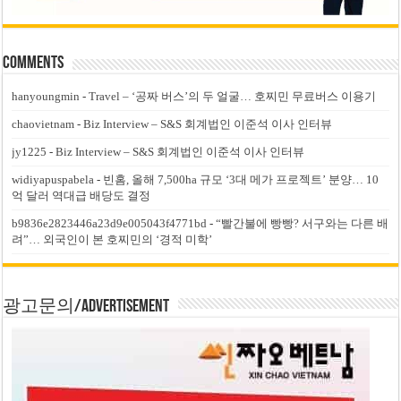
Comments
hanyoungmin
-
Travel – ‘공짜 버스’의 두 얼굴… 호찌민 무료버스 이용기
chaovietnam
-
Biz Interview – S&S 회계법인 이준석 이사 인터뷰
jy1225
-
Biz Interview – S&S 회계법인 이준석 이사 인터뷰
widiyapuspabela
-
빈홈, 올해 7,500ha 규모 ‘3대 메가 프로젝트’ 분양… 10
억 달러 역대급 배당도 결정
b9836e2823446a23d9e005043f4771bd
-
“빨간불에 빵빵? 서구와는 다른 배
려”… 외국인이 본 호찌민의 ‘경적 미학’
광고문의/Advertisement