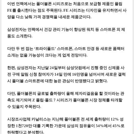
이번 언팩에서는 폴더블폰 시리즈로는 처음으로 보급형 제품인 플립
FE를 출시한다는 점도 주목된다. FE 시리즈는 디자인을 유지하면서 사
양을 다소 낮춰 가격 경쟁력을 내세운 제품군이다.
삼성전자는 언팩에서 건강 관리 기능이 향상된 워치 등 스마트폰 외 제
품도 소개한다.
다만 두 번 접는 ‘트라이폴드’ 스마트폰, 스마트 안경 등 새로운 폼팩터
소개는 없을 가능성이 크다는 게 업계 전망이다.
한편, 삼성전자는 지난달 24일부터 삼성닷컴에서 진행 중인 신제품 사
전 구매 알림 신청 참여자가 14일 만에 16만명을 넘어서며 새로운 갤럭
시 폴더블 스마트폰에 대한 높은 관심이 반영됐다고 밝혔다.
다만, 폴더블폰의 글로벌 출하량이 올해 제자리걸음을 할 것이라는 관
측도 제기되며 Z 플립·폴드 7 시리즈가 폴더블폰 시장 정체를 타개할
수 있을지 주목된다.
시장조사업체 카날리스는 지난해 폴더블폰 전 세계 출하량이 12% 성
장한 1천720만 대를 기록한 가운데 삼성의 점유율이 54%에서 45%로
하락했다고 분석했다.