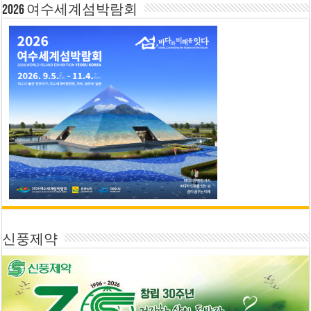
2026 여수세계섬박람회
신풍제약