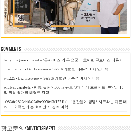
Comments
hanyoungmin
-
Travel – ‘공짜 버스’의 두 얼굴… 호찌민 무료버스 이용기
chaovietnam
-
Biz Interview – S&S 회계법인 이준석 이사 인터뷰
jy1225
-
Biz Interview – S&S 회계법인 이준석 이사 인터뷰
widiyapuspabela
-
빈홈, 올해 7,500ha 규모 ‘3대 메가 프로젝트’ 분양… 10
억 달러 역대급 배당도 결정
b9836e2823446a23d9e005043f4771bd
-
“빨간불에 빵빵? 서구와는 다른 배
려”… 외국인이 본 호찌민의 ‘경적 미학’
광고문의/Advertisement