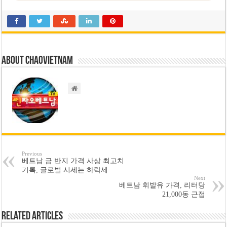
About chaovietnam
Previous
베트남 금 반지 가격 사상 최고치
기록, 글로벌 시세는 하락세
Next
베트남 휘발유 가격, 리터당
21,000동 근접
Related Articles