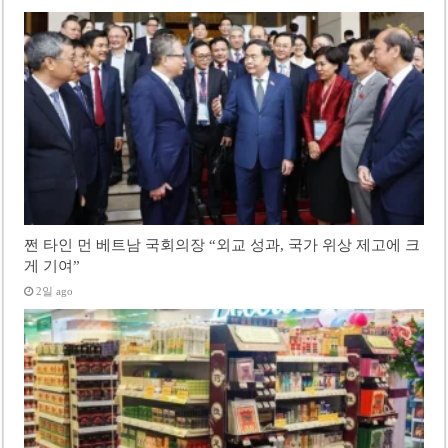
쩐 타인 먼 베트남 국회의장 “외교 성과, 국가 위상 제고에 크
게 기여”
2일 ago