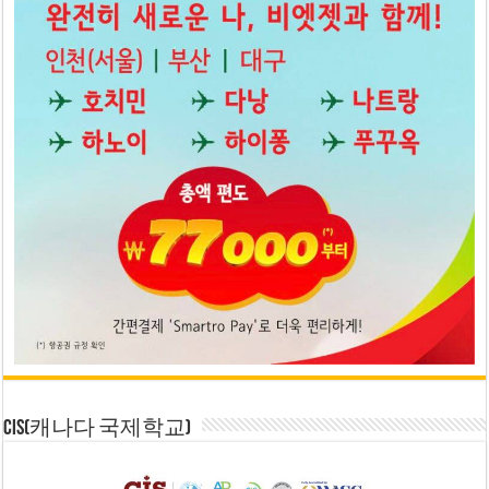
CIS(캐나다 국제학교)