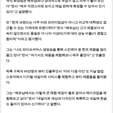
국식 화장법은 베트남보다 상대적으로 두껍지 않고 피부가 좋아 보인
다”면서 “매우 자연스러워 보이고 매일 편하게 화장할 수 있어서 인기
있다”고 설명했다.
또 “한국 브랜드는 너무 비싼 프리미엄급이 아니고 비교적 대학생도 접
근할 수 있는 가격대에 트렌디하다”면서 “베트남산 고가 제품보다 비
싸지 않으면서도 품질은 더 나아 가성비(가격 대비 성능 비율)가 괜찮고
합리적”이라고 평가했다.
그는 “나도 라이브커머스 생방송을 통해 스킨케어 등 한국 제품을 많이
팔고 있다”면서 “여기서도 제품을 체험해보니 매우 좋았다”고 덧붙였
다.
틱톡 구독자 86만명의 뷰티 인플루언서 ‘미비 디엠 아인’도 이날 팝업
스토어에서 디지털 네일아트 서비스를 체험하고 뷰티 제품들을 둘러봤
다.
그는 “베트남에서는 이렇게 큰 체험 매장이 별로 없어서 메이크업을 체
험해보고 싶다”면서 “네일아트 색상과 디자인이 독특하고 네일에 한글
도 들어가 있어서 신기하다”고 말했다.