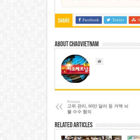
Facebook
Twitter
S
Share
About chaovietnam
Previous
고위 관리, 60만 달러 등 거액 뇌
물 수수 혐의
Related Articles