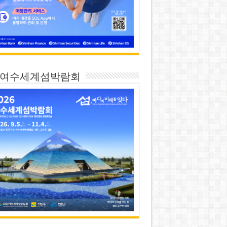
26 여수세계섬박람회