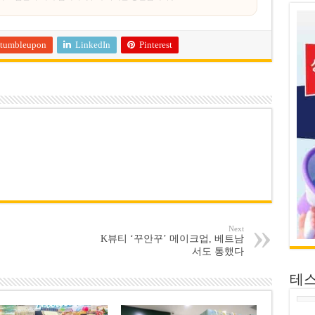
tumbleupon
LinkedIn
Pinterest
Next
K뷰티 ‘꾸안꾸’ 메이크업, 베트남
서도 통했다
테