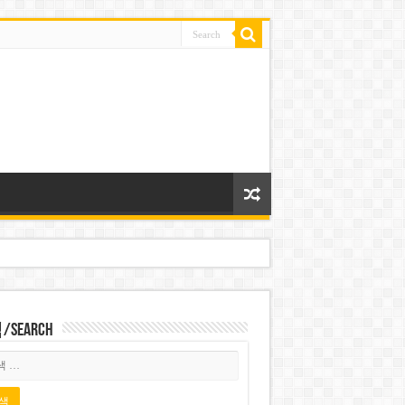
Search