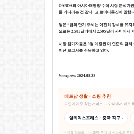
OANDA의 아시아태평양 수석 시장 분석가인 
를 기다리는 것 같다”고 로이터통신에 말했다
웡은 “금의 단기 추세는 여전히 강세를 유지
으로는 2,585달러에서 2,595달러 사이에서
시장 참가자들은 9월 예정된 미 연준의 금리
이션 보고서를 주목하고 있다.
Vnexpress 2024.08.28
베트남 생활 · 쇼핑 추천
교민이 자주 찾는 서비스 — 아래에서 바로
알리익스프레스 · 중국 직구 ›
* 제휴 링크입니다. 클릭·구매 시 씬짜오의 운영