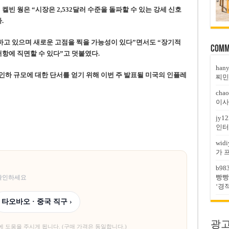
켈빈 웡은 “시장은 2,532달러 수준을 돌파할 수 있는 강세 신호
.
하고 있으며 새로운 고점을 찍을 가능성이 있다”면서도 “장기적
Comm
 저항에 직면할 수 있다”고 덧붙였다.
han
 인하 규모에 대한 단서를 얻기 위해 이번 주 발표될 미국의 인플레
찌민
chao
이사
jy12
인터
widi
가 
b98
빵빵
 확인하세요
‘경
타오바오 · 중국 직구 ›
광고문
에 도움을 주시게 됩니다. (구매 가격은 동일합니다.)