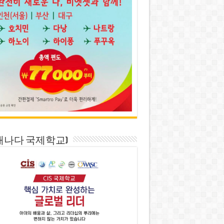
S(캐나다 국제학교)