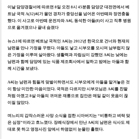
‘1,000억 달러 남북고속철 투자’ 호언장담 메콜로르 회장 체포
이날
담양경찰서에 따르면 8일 오전 8시 45분쯤 담양군 대전면에서 베
베트남 세무당국, 납세자 정보 공개 기준·절차 명확화
트남 국적 A(32)씨가 몰던 경차가 중앙선을 넘어온 아반떼와 정면충돌
했다. 이 사고로 아반떼 운전자와 A씨, 동석한 아들(8)이 사고 직후 병원
으로 옮겨졌으나 끝내 숨졌다
뉴스1에 따르면 베트남 국적인 A씨는 2012년 한국으로 건너와 현재의
남편을 만나 가정을 꾸렸다. 아들도 낳고 시부모를 모시며 남부럽지 않
은 가정을 이루며 살아왔다. 생활력과 자립심이 강했던 A씨는 낮에는
남편과 함께 담양에 있는 식품 제조회사에서 일하고 밤에는 아들과 함
께 시간을 보냈다.
A씨는 남편과 힘들게 맞벌이하면서도 시부모에게 아들을 맡겨놓은 것
이 항상 미안한 마음이었다. 국적은 다르지만 시부모님은 A씨를 친딸
처럼 아꼈고 8살 아들의 귀여운 재롱으로 집안은 매일 같이 웃음이 끊
이질 않았다.
며느리의 갑작스러운 사망 소식을 접한 시아버지는 “비통하고 벼락 맞
은 심정”이라고 흐느꼈다. 장례식장에서 만난 A씨의 남편은 식사도 제
대로 못 하고 영정사진 앞에서 하염없이 눈물만 흘렸다.