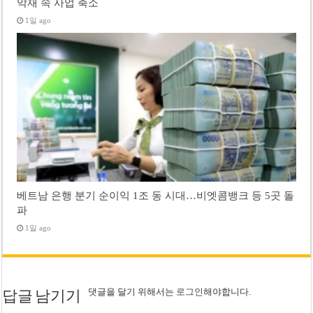
악재 속 사업 축소
1일 ago
베트남 은행 분기 순이익 1조 동 시대…비엣콤뱅크 등 5곳 돌
파
1일 ago
댓글을 달기 위해서는
로그인
해야합니다.
답글 남기기