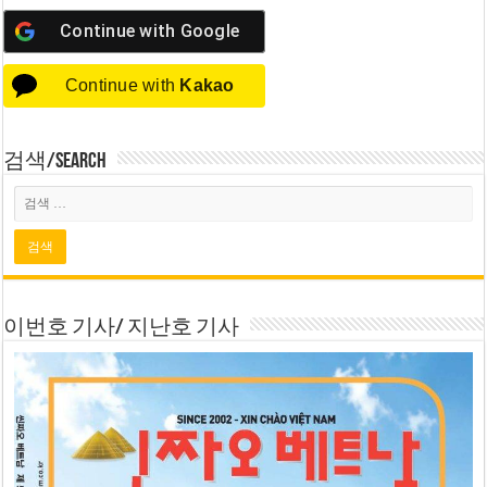
Continue with
Google
Continue with
Kakao
검색/Search
이번호 기사/ 지난호 기사