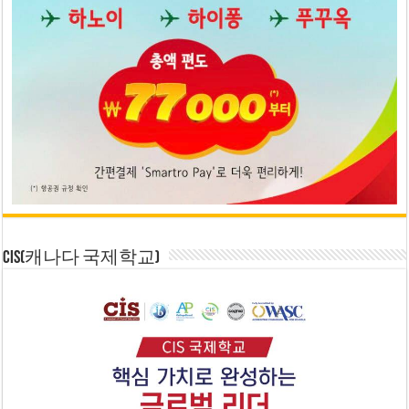
CIS(캐나다 국제학교)