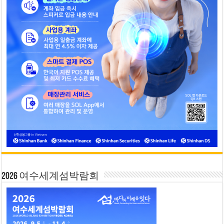
2026 여수세계섬박람회