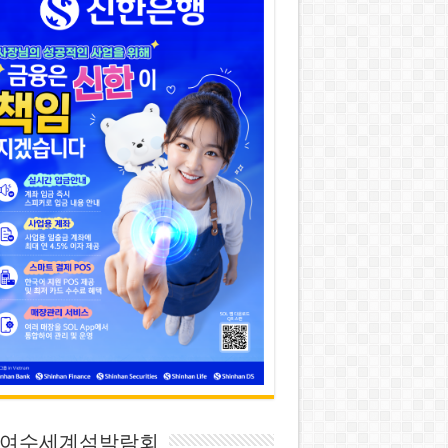
26 여수세계섬박람회