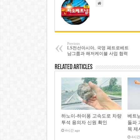
Previous
LS전선아시아, 국영 페트로베트
남그룹과 해저케이블 사업 협력
Related Articles
하노이-하이퐁 고속도로 차량
베트남
투석 용의자 신원 확인
돌파 
목 제
4시간 ago
4시간 