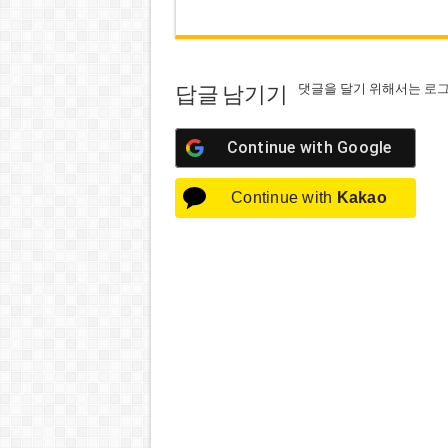
댓글을 달기 위해서는
로
답글 남기기
Continue with
Google
Continue with
Kakao