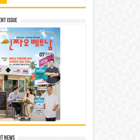
nt Issue
nt News