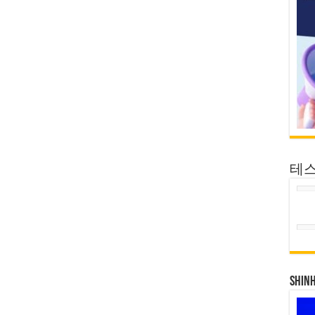
테
SHIN