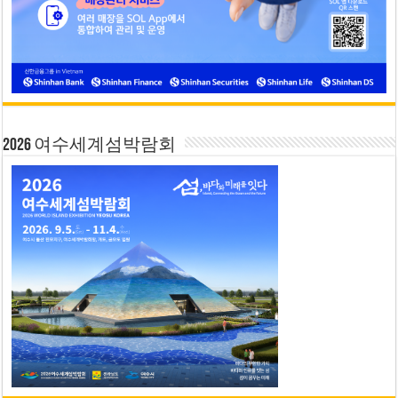
2026 여수세계섬박람회