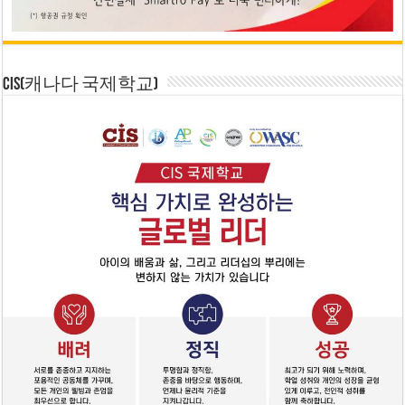
CIS(캐나다 국제학교)