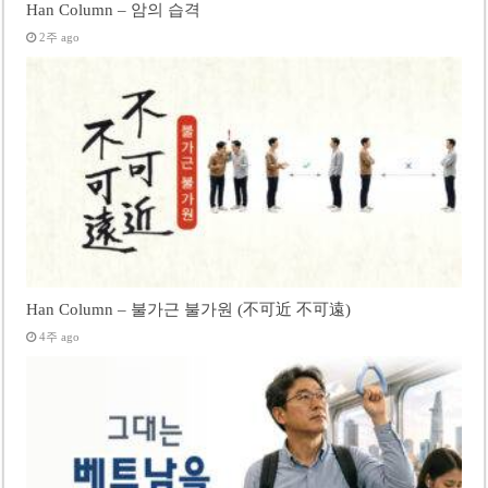
Han Column – 암의 습격
2주 ago
Han Column – 불가근 불가원 (不可近 不可遠)
4주 ago