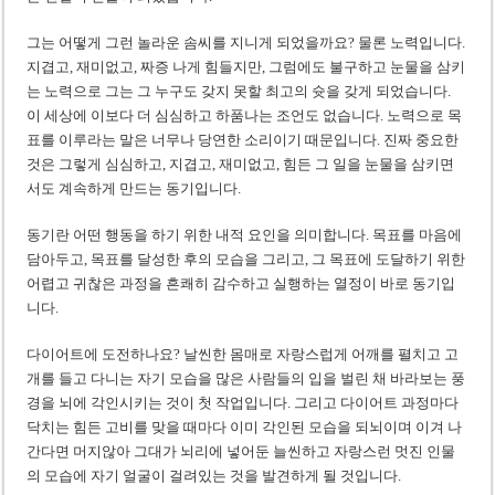
그는 어떻게 그런 놀라운 솜씨를 지니게 되었을까요? 물론 노력입니다.
지겹고, 재미없고, 짜증 나게 힘들지만, 그럼에도 불구하고 눈물을 삼키
는 노력으로 그는 그 누구도 갖지 못할 최고의 슛을 갖게 되었습니다.
이 세상에 이보다 더 심심하고 하품나는 조언도 없습니다. 노력으로 목
표를 이루라는 말은 너무나 당연한 소리이기 때문입니다. 진짜 중요한
것은 그렇게 심심하고, 지겹고, 재미없고, 힘든 그 일을 눈물을 삼키면
서도 계속하게 만드는 동기입니다.
동기란 어떤 행동을 하기 위한 내적 요인을 의미합니다. 목표를 마음에
담아두고, 목표를 달성한 후의 모습을 그리고, 그 목표에 도달하기 위한
어렵고 귀찮은 과정을 흔쾌히 감수하고 실행하는 열정이 바로 동기입
니다.
다이어트에 도전하나요? 날씬한 몸매로 자랑스럽게 어깨를 펼치고 고
개를 들고 다니는 자기 모습을 많은 사람들의 입을 벌린 채 바라보는 풍
경을 뇌에 각인시키는 것이 첫 작업입니다. 그리고 다이어트 과정마다
닥치는 힘든 고비를 맞을 때마다 이미 각인된 모습을 되뇌이며 이겨 나
간다면 머지않아 그대가 뇌리에 넣어둔 늘씬하고 자랑스런 멋진 인물
의 모습에 자기 얼굴이 걸려있는 것을 발견하게 될 것입니다.