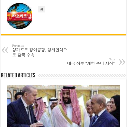
Previous
싱가포르 창이공항, 생체인식으
로 출국 수속
Next
태국 정부 “개헌 준비 시작”
Related Articles