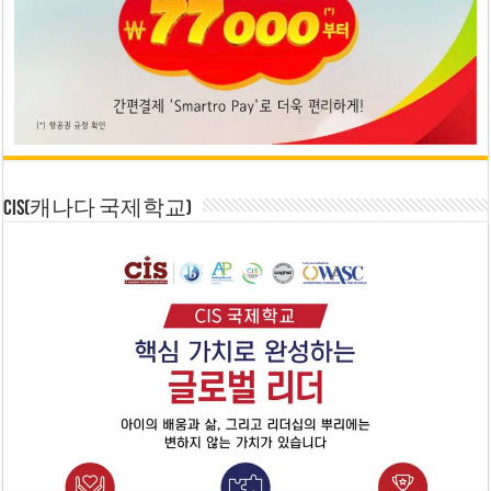
CIS(캐나다 국제학교)