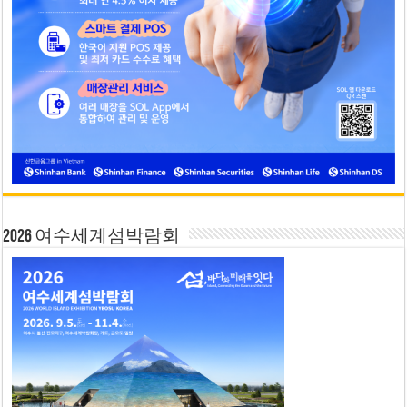
2026 여수세계섬박람회