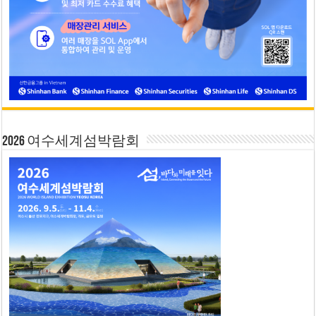
2026 여수세계섬박람회