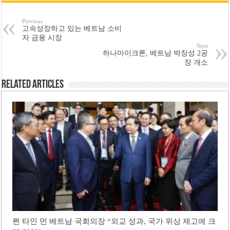
Previous
고속성장하고 있는 베트남 소비
자 금융 시장
Next
하나마이크론, 베트남 박장성 2공
장 개소
Related Articles
쩐 타인 먼 베트남 국회의장 “외교 성과, 국가 위상 제고에 크