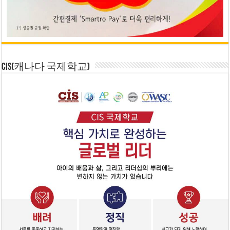
CIS(캐나다 국제학교)