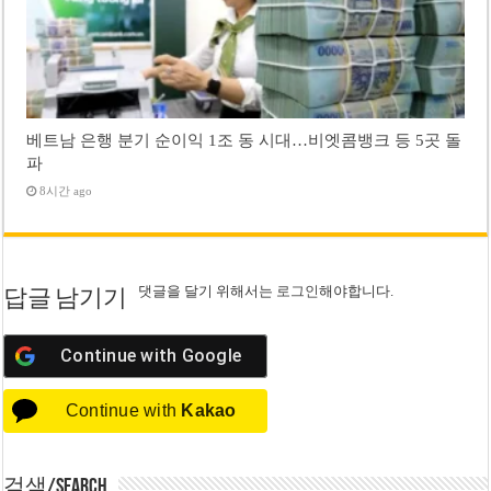
베트남 은행 분기 순이익 1조 동 시대…비엣콤뱅크 등 5곳 돌
파
8시간 ago
댓글을 달기 위해서는
로그인
해야합니다.
답글 남기기
Continue with
Google
Continue with
Kakao
검색/Search