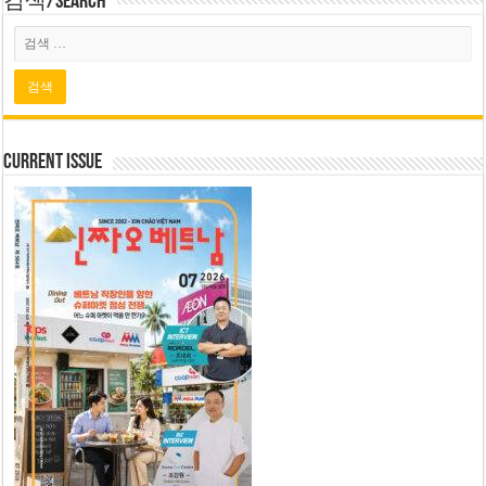
검색/Search
Current Issue