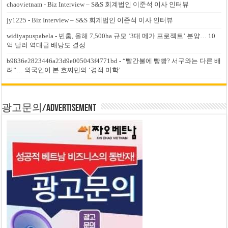
chaovietnam
-
Biz Interview – S&S 회계법인 이준석 이사 인터뷰
jy1225
-
Biz Interview – S&S 회계법인 이준석 이사 인터뷰
widiyapuspabela
-
빈홈, 올해 7,500ha 규모 ‘3대 메가 프로젝트’ 분양… 10
억 달러 역대급 배당도 결정
b9836e2823446a23d9e005043f4771bd
-
“빨간불에 빵빵? 서구와는 다른 배
려”… 외국인이 본 호찌민의 ‘경적 미학’
광고문의/Advertisement