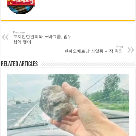
Previous
호치민한인회와 노바그룹, 업무
협약 맺어
Next
씬짜오베트남 심일용 사장 취임
Related Articles