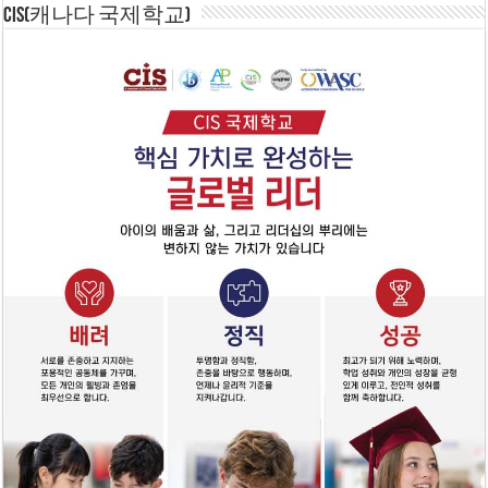
CIS(캐나다 국제학교)