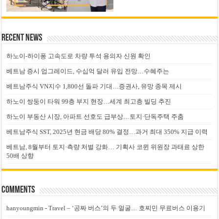
Recent News
하노이-하이퐁 고속도로 차량 투석 용의자 신원 확인
베트남 증시 업그레이드, 수십억 달러 유입 전망…수혜주는
베트남주식 VN지수 1,800선 돌파 기대…증권사, 유망 종목 제시
하노이 쌍둥이 타워 99층 부지 현장…세계 최고층 빌딩 추진
하노이 부동산 시장, 아파트 선호도 급부상…토지·단독주택 주춤
베트남주식 SST, 2025년 현금 배당 80% 결정…과거 최대 350% 지급 이력
베트남, 8월부터 토지·측량 처벌 강화… 기획사 코뮌 위원장 과태료 상한
50배 상향
Comments
hanyoungmin
-
Travel – ‘공짜 버스’의 두 얼굴… 호찌민 무료버스 이용기