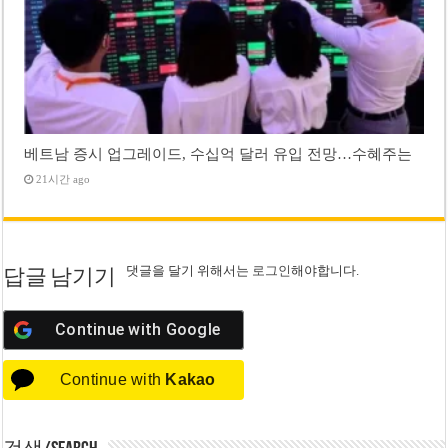
베트남 증시 업그레이드, 수십억 달러 유입 전망…수혜주는
21시간 ago
댓글을 달기 위해서는
로그인
해야합니다.
답글 남기기
Continue with
Google
Continue with
Kakao