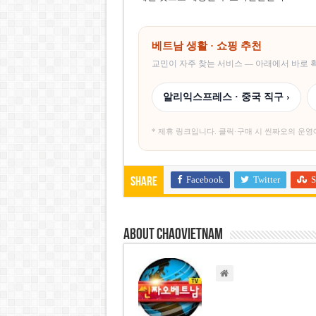
베트남 생활 · 쇼핑 추천
교민이 자주 찾는 서비스 — 아래에서 바로
알리익스프레스 · 중국 직구 ›
* 제휴 링크입니다. 클릭·구매 시 씬짜오의 운영
Facebook
Twitter
S
Share
About chaovietnam