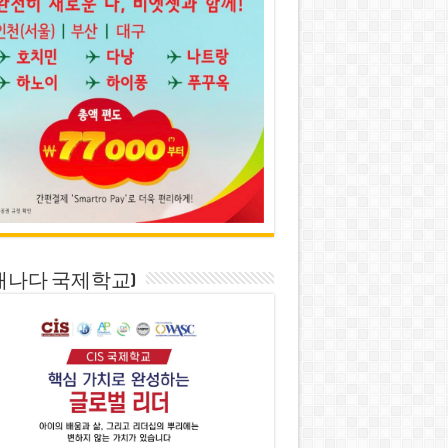
S(캐나다 국제학교)