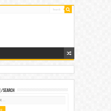
Search