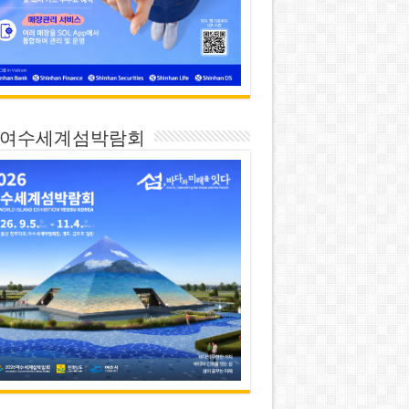
26 여수세계섬박람회