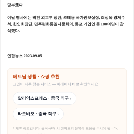
당부했다.
이날 행사에는 박진 외교부 장관, 조태용 국가안보실장, 최상목 경제수
석, 한인회장단, 민주평화통일자문회의, 동포 기업인 등 180여명이 참
석했다.
연합뉴스 2023.09.05
베트남 생활 · 쇼핑 추천
교민이 자주 찾는 서비스 — 아래에서 바로 확인하세요
알리익스프레스 · 중국 직구 ›
타오바오 · 중국 직구 ›
* 제휴 링크입니다. 클릭·구매 시 씬짜오의 운영에 도움을 주시게 됩니다.