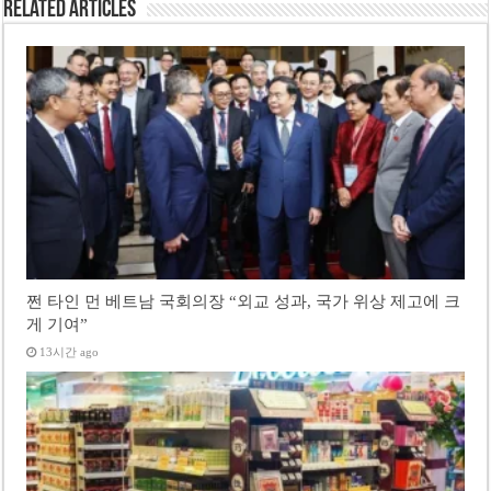
Related Articles
쩐 타인 먼 베트남 국회의장 “외교 성과, 국가 위상 제고에 크
게 기여”
13시간 ago