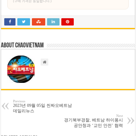
(구매 가격은 동일합니다.)
About chaovietnam
Previous
2023년 09월 05일 씬짜오베트남
데일리뉴스
Next
경기북부경찰, 베트남 하이퐁시
공안청과 ‘교민 안전’ 협력