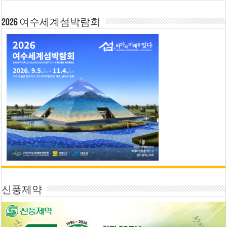
2026 여수세계섬박람회
신풍제약