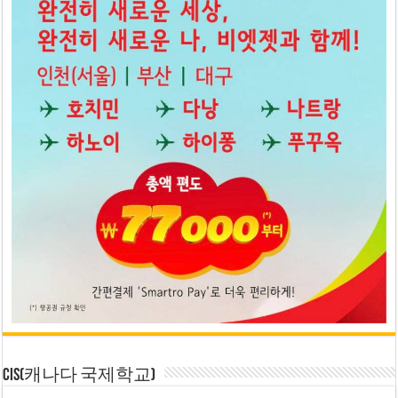
CIS(캐나다 국제학교)