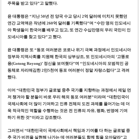
주목을 받고 있다”고 말했다.
윤 대통령은 “지난 50년 전 양국 수교 당시 2억 달러에 미치지 못했던
연간 교역액은 작년에 260억 달러를 기록했다”며 “수만 명의 인도네시
아 학생들이 한국어를 배우고 있고, 또 연간 수십만명의 우리 국민이 인
도네시아를 찾고 있다”고 했다.
윤 대통령은 또 “동포 여러분은 코로나 위기 극복 과정에서 인도네시아
정부와 지역사회를 지원해 한국의 상부상조, 또 인도네시아의 ‘고똥로
용(Gotong Royong)’ 정신을 보여줬다”며 “인도네시아의 모범적인 공
동체로 자리매김한 2만5천여 동포 여러분이 정말 자랑스럽다”고 격려
했다.
이어 “대한민국 정부가 글로벌 중추 국가를 지향하는 과정에서 제일 먼
저 챙겨야 할 분들이 바로 우리 해외 동포 여러분”이라며 “대한민국이
국제사회에 더 많이 기여하고 인류 전체의 도전 과제를 풀어가는 데 더
욱 적극적인 역할을 수행하는 것은 전 인류의 자유, 평화, 번영에 기여
하기 위한 것”이라고 강조했다.
그러면서 “대한민국이 국제사회에서 책임과 기여를 다 하는 글로벌 중
추 국가 비전을 실현해 나가는 데 여러분들도 함께 힘을 모아달라”고