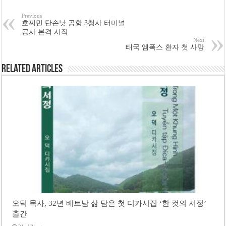
Previous
호찌민 탄손낫 공항 3청사 터미널
공사 본격 시작
Next
태국 엠폭스 환자 첫 사망
Related Articles
오덕 목사, 32년 베트남 삶 담은 첫 디카시집 ‘한 컷의 서정’
출간