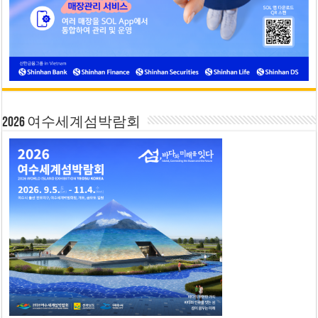
2026 여수세계섬박람회