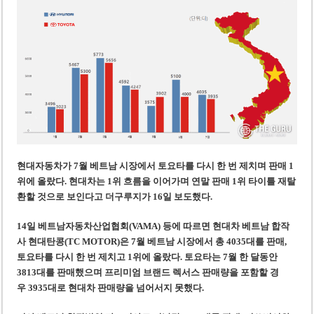
미 국방부, 육군 참모총장 임명 난항
조세심판원, 배우 유연석 30억 세금 불복 청구 기각
현대자동차가 7월 베트남 시장에서 토요타를 다시 한 번 제치며 판매 1
위에 올랐다. 현대차는 1위 흐름을 이어가며 연말 판매 1위 타이틀 재탈
환할 것으로 보인다
고 더구루지가 16일 보도했다.
14일 베트남자동차산업협회(VAMA) 등에 따르면 현대차 베트남 합작
사 현대탄콩(TC MOTOR)은 7월 베트남 시장에서 총 4035대를 판매,
토요타를 다시 한 번 제치고 1위에 올랐다. 토요타는 7월 한 달동안
3813대를 판매했으며 프리미엄 브랜드 렉서스 판매량을 포함할 경
우 3935대로 현대차 판매량을 넘어서지 못했다.