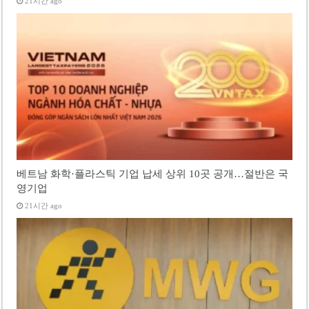
21시간 ago
베트남 화학·플라스틱 기업 납세 상위 10곳 공개…절반은 국
영기업
21시간 ago