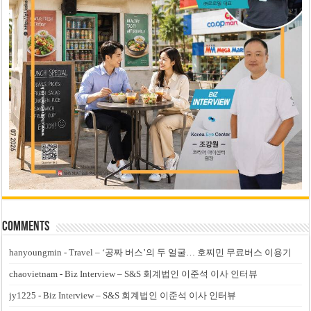
Comments
hanyoungmin
-
Travel – ‘공짜 버스’의 두 얼굴… 호찌민 무료버스 이용기
chaovietnam
-
Biz Interview – S&S 회계법인 이준석 이사 인터뷰
jy1225
-
Biz Interview – S&S 회계법인 이준석 이사 인터뷰