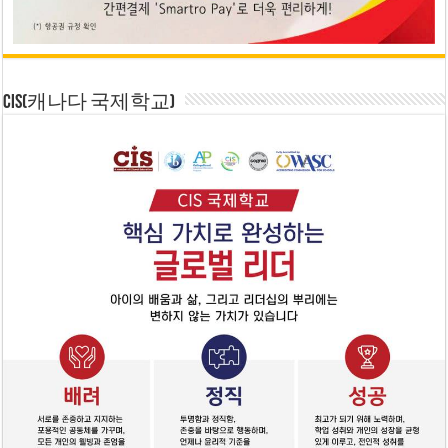
CIS(캐나다 국제학교)