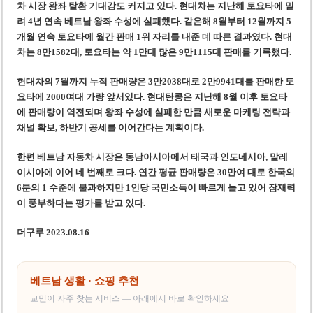
차 시장 왕좌 탈환 기대감도 커지고 있다. 현대차는 지난해 토요타에 밀
려 4년 연속 베트남 왕좌 수성에 실패했다. 같은해 8월부터 12월까지 5
개월 연속 토요타에 월간 판매 1위 자리를 내준 데 따른 결과였다. 현대
차는 8만1582대, 토요타는 약 1만대 많은 9만1115대 판매를 기록했다.
현대차의 7월까지 누적 판매량은 3만2038대로 2만9941대를 판매한 토
요타에 2000여대 가량 앞서있다. 현대탄콩은 지난해 8월 이후 토요타
에 판매량이 역전되며 왕좌 수성에 실패한 만큼 새로운 마케팅 전략과
채널 확보, 하반기 공세를 이어간다는 계획이다.
한편 베트남 자동차 시장은 동남아시아에서 태국과 인도네시아, 말레
이시아에 이어 네 번째로 크다. 연간 평균 판매량은 30만여 대로 한국의
6분의 1 수준에 불과하지만 1인당 국민소득이 빠르게 늘고 있어 잠재력
이 풍부하다는 평가를 받고 있다.
더구루 2023.08.16
베트남 생활 · 쇼핑 추천
교민이 자주 찾는 서비스 — 아래에서 바로 확인하세요