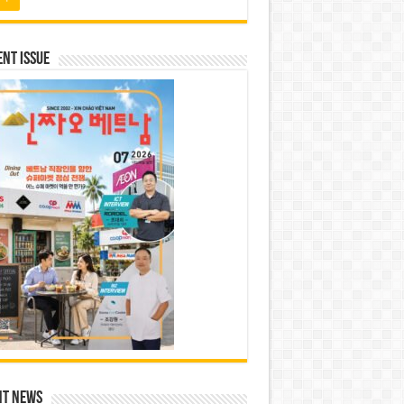
nt Issue
nt News