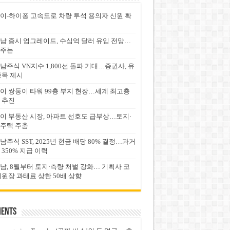
이-하이퐁 고속도로 차량 투석 용의자 신원 확
남 증시 업그레이드, 수십억 달러 유입 전망…
주는
남주식 VN지수 1,800선 돌파 기대…증권사, 유
종목 제시
이 쌍둥이 타워 99층 부지 현장…세계 최고층
 추진
이 부동산 시장, 아파트 선호도 급부상…토지·
주택 주춤
남주식 SST, 2025년 현금 배당 80% 결정…과거
 350% 지급 이력
남, 8월부터 토지·측량 처벌 강화… 기획사 코
위원장 과태료 상한 50배 상향
ents