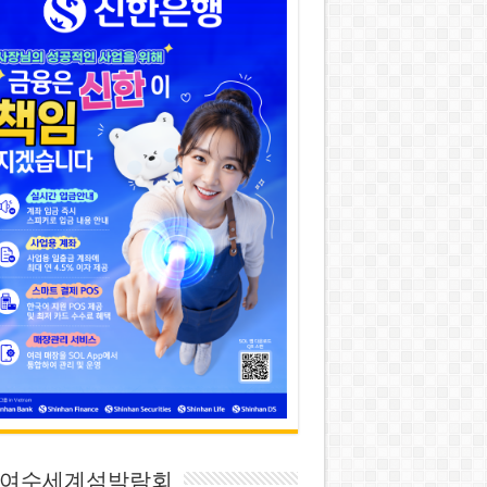
26 여수세계섬박람회