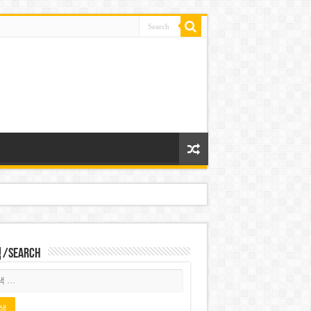
Search