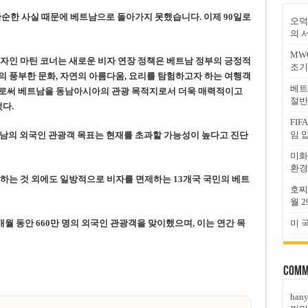
순한 사실 때문에 베트남으로 돌아가지 못했습니다. 이제 90일로
오덕
의 
MW
자인 마틴 코너는 새로운 비자 연장 정책은 베트남 정부의 긍정적
조기
의 풍부한 문화, 자연의 아름다움, 요리를 탐험하고자 하는 여행객
베트
으로써 베트남을 동남아시아의 관광 목적지로서 더욱 매력적이고
절반
다.
FI
임 
베트남의 외국인 관광객 목표는 현재를 초과할 가능성이 높다고
진단
미화
환경
하는 것 외에도 일방적으로 비자를 면제하는 13개국 국민의 베트
호찌
월 2
월 동안 660만 명의 외국인 관광객을 맞이했으며, 이는 연간 목
미 
Comm
han