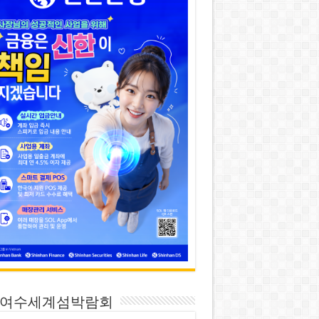
26 여수세계섬박람회