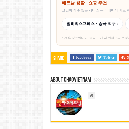
베트남 생활 · 쇼핑 추천
교민이 자주 찾는 서비스 — 아래에서 바로
알리익스프레스 · 중국 직구 ›
* 제휴 링크입니다. 클릭·구매 시 씬짜오의 운영
Facebook
Twitter
S
Share
About chaovietnam