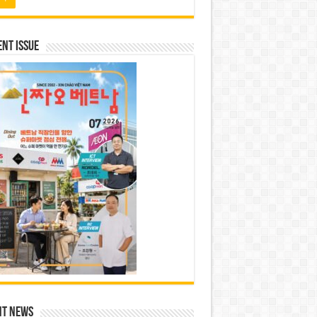
nt Issue
nt News