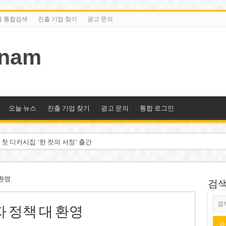
털 통합검색
진출 기업 찾기
광고 문의
tnam
오늘 뉴스
진출 기업 찾기
광고 문의
통합 로그인
 첫 디카시집 ‘한 컷의 서정’ 출간
세 상위 10곳 공개…절반은 국영기업
조2천억동, 2~3개월 조기 달성 자신”
 환영
검색/
구계·북미 정치권 불신임 압박 직면
 정책 대 환영
도 못 펴는 열악한 환경