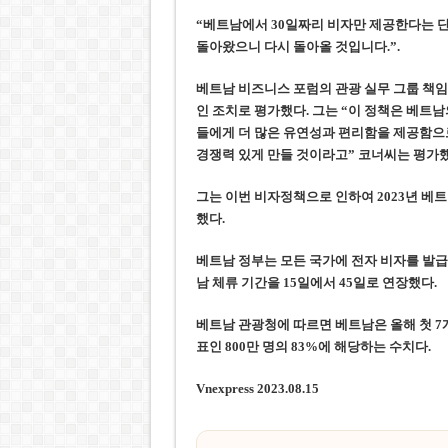
“베트남에서 30일짜리 비자만 제공한다는 단
돌아왔으니 다시 돌아올 것입니다.”.
베트남 비즈니스 포럼의 관광 실무 그룹 책임
인 조치
로 평가했다. 그는
“이 정책은 베트남
들에게 더 많은 유연성과 편리함을 제공함
경쟁력 있게 만들 것이라고” 코
너씨는 평가했
그는 이번 비자정책으로 인하여
2023년 
했다.
베트남 정부는 모든 국가에 전자 비자를 발급
남 체류 기간을 15일에서 45일로 연장했다.
베트남 관광청에 따르면 베트남은 올해 첫 7개
표인 800만 명의 83%에 해당하는 수치
다.
Vnexpress 2023.08.15