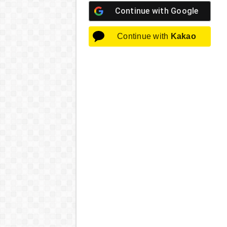
Continue with
Google
Continue with
Kakao