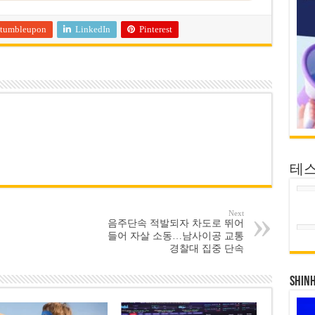
tumbleupon
LinkedIn
Pinterest
테
Next
음주단속 적발되자 차도로 뛰어
들어 자살 소동…남사이공 교통
경찰대 집중 단속
SHIN