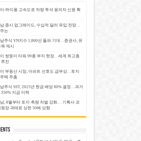
이-하이퐁 고속도로 차량 투석 용의자 신원 확
남 증시 업그레이드, 수십억 달러 유입 전망…
주는
남주식 VN지수 1,800선 돌파 기대…증권사, 유
종목 제시
이 쌍둥이 타워 99층 부지 현장…세계 최고층
 추진
이 부동산 시장, 아파트 선호도 급부상…토지·
주택 주춤
남주식 SST, 2025년 현금 배당 80% 결정…과거
 350% 지급 이력
남, 8월부터 토지·측량 처벌 강화… 기획사 코
위원장 과태료 상한 50배 상향
ents