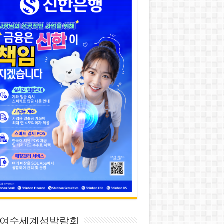
26 여수세계섬박람회