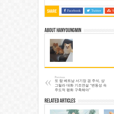
Facebook
Twitter
S
Share
About hanyoungmin
Previous
또 람 베트남 서기장 겸 주석, 샹
그릴라 대화 기조연설 “변동성 속
주도적 평화 구축해야”
Related Articles