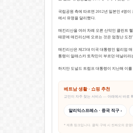
국립공원 측에 따르면 2012년 일본인 4명이
에서 유명을 달리했다.
매킨리산을 여러 차례 오른 산악인 클린트 헬랜
때문에 매킨리산에 오르는 것은 엄청난 도전
매킨리산은 제25대 미국 대통령인 윌리엄 매킨
통령이 알래스카 토착민이 부르던 데날리라는
하지만 도널드 트럼프 대통령이 지난해 이를
베트남 생활 · 쇼핑 추천
교민이 자주 찾는 서비스 — 아래에서 바로
알리익스프레스 · 중국 직구 ›
* 제휴 링크입니다. 클릭·구매 시 씬짜오의 운영