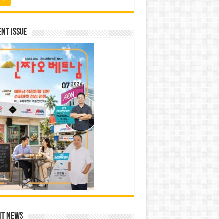
nt Issue
nt News