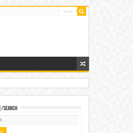
Search