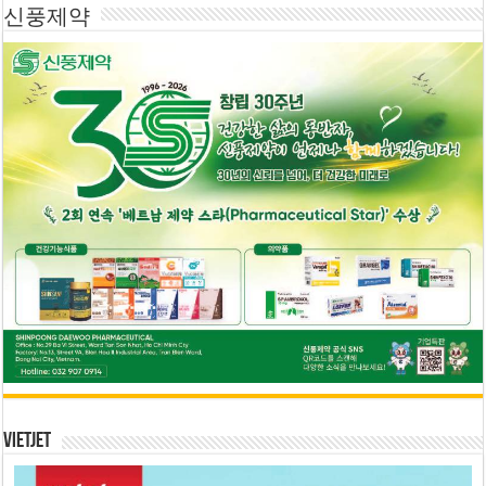
신풍제약
Vietjet