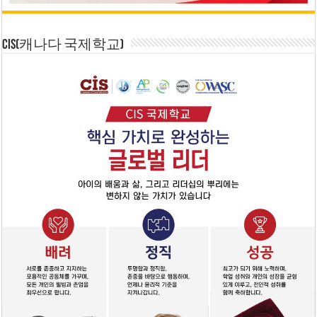
CIS(캐나다 국제학교)