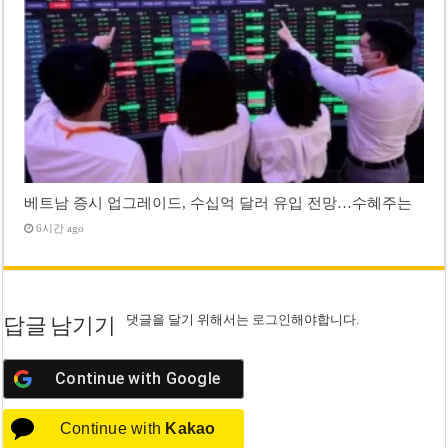
베트남 증시 업그레이드, 수십억 달러 유입 전망…수혜주는
6시간 ago
댓글을 달기 위해서는
로그인
해야합니다.
답글 남기기
Continue with
Google
Continue with
Kakao