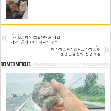
Previous
亞안보회의 ‘샹그릴라대화’ 내일
개막…美헤그세스 메시지 주목
Next
러·카자흐 정상회담…’카자흐 첫
원전 건설 협력’ 협정 체결
Related Articles