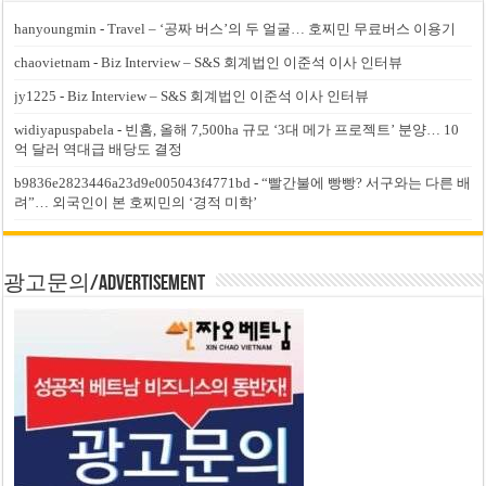
hanyoungmin
-
Travel – ‘공짜 버스’의 두 얼굴… 호찌민 무료버스 이용기
chaovietnam
-
Biz Interview – S&S 회계법인 이준석 이사 인터뷰
jy1225
-
Biz Interview – S&S 회계법인 이준석 이사 인터뷰
widiyapuspabela
-
빈홈, 올해 7,500ha 규모 ‘3대 메가 프로젝트’ 분양… 10
억 달러 역대급 배당도 결정
b9836e2823446a23d9e005043f4771bd
-
“빨간불에 빵빵? 서구와는 다른 배
려”… 외국인이 본 호찌민의 ‘경적 미학’
광고문의/Advertisement