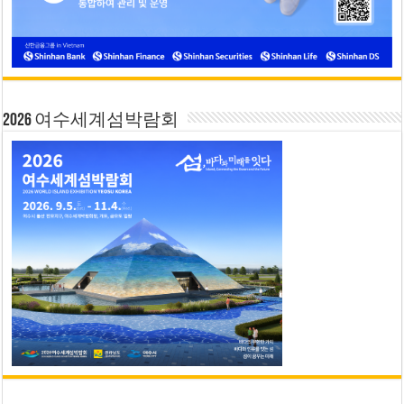
2026 여수세계섬박람회