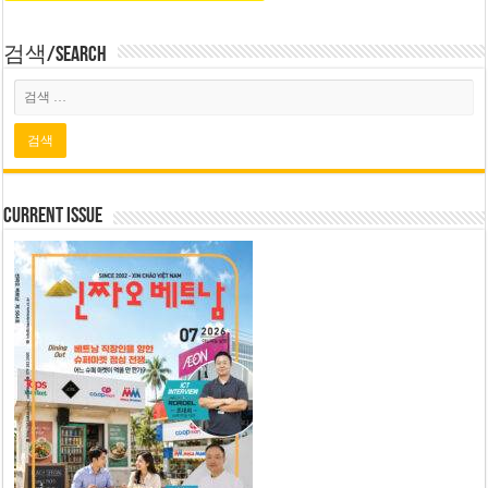
검색/Search
Current Issue