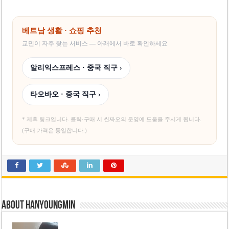
베트남 생활 · 쇼핑 추천
교민이 자주 찾는 서비스 — 아래에서 바로 확인하세요
알리익스프레스 · 중국 직구 ›
타오바오 · 중국 직구 ›
* 제휴 링크입니다. 클릭·구매 시 씬짜오의 운영에 도움을 주시게 됩니다.
(구매 가격은 동일합니다.)
About hanyoungmin