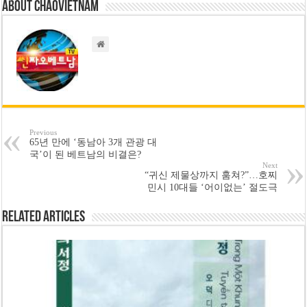
About chaovietnam
Previous
65년 만에 ‘동남아 3개 관광 대
국’이 된 베트남의 비결은?
Next
“귀신 제물상까지 훔쳐?”…호찌
민시 10대들 ‘어이없는’ 절도극
Related Articles