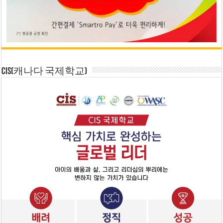
CIS(캐나다 국제학교)