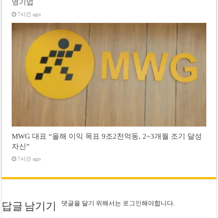
영기업
7시간 ago
MWG 대표 “올해 이익 목표 9조2천억동, 2~3개월 조기 달성
자신”
7시간 ago
댓글을 달기 위해서는
로그인
해야합니다.
답글 남기기