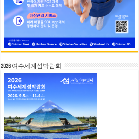
2026 여수세계섬박람회