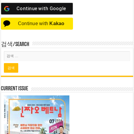
Continue with
Google
Continue with
Kakao
검색/Search
Current Issue