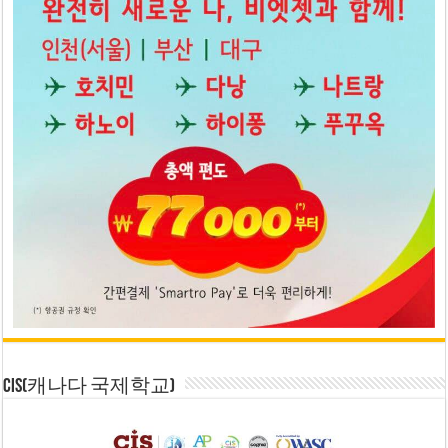
CIS(캐나다 국제학교)