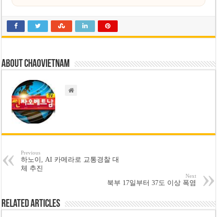
About chaovietnam
Previous
하노이, AI 카메라로 교통경찰 대
체 추진
Next
북부 17일부터 37도 이상 폭염
Related Articles