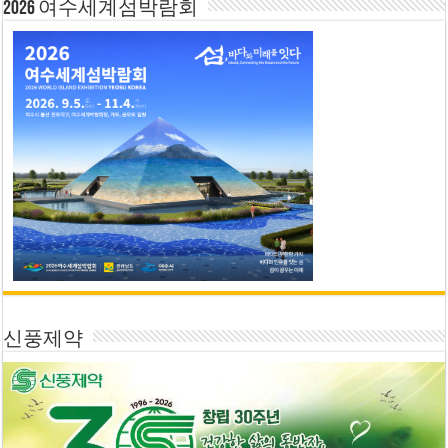
2026 여수세계섬박람회
신풍제약