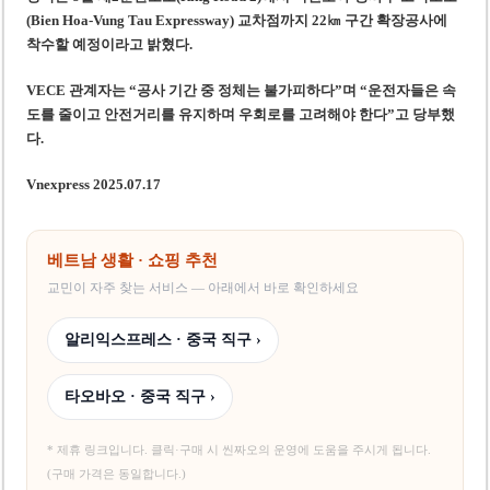
(Bien Hoa-Vung Tau Expressway) 교차점까지 22㎞ 구간 확장공사에
착수할 예정이라고 밝혔다.
VECE 관계자는 “공사 기간 중 정체는 불가피하다”며 “운전자들은 속
도를 줄이고 안전거리를 유지하며 우회로를 고려해야 한다”고 당부했
다.
Vnexpress 2025.07.17
베트남 생활 · 쇼핑 추천
교민이 자주 찾는 서비스 — 아래에서 바로 확인하세요
알리익스프레스 · 중국 직구 ›
타오바오 · 중국 직구 ›
* 제휴 링크입니다. 클릭·구매 시 씬짜오의 운영에 도움을 주시게 됩니다.
(구매 가격은 동일합니다.)