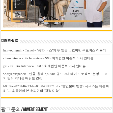
Comments
hanyoungmin
-
Travel – ‘공짜 버스’의 두 얼굴… 호찌민 무료버스 이용기
chaovietnam
-
Biz Interview – S&S 회계법인 이준석 이사 인터뷰
jy1225
-
Biz Interview – S&S 회계법인 이준석 이사 인터뷰
widiyapuspabela
-
빈홈, 올해 7,500ha 규모 ‘3대 메가 프로젝트’ 분양… 10
억 달러 역대급 배당도 결정
b9836e2823446a23d9e005043f4771bd
-
“빨간불에 빵빵? 서구와는 다른 배
려”… 외국인이 본 호찌민의 ‘경적 미학’
광고문의/Advertisement