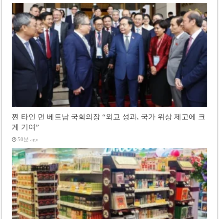
쩐 타인 먼 베트남 국회의장 “외교 성과, 국가 위상 제고에 크
게 기여”
50분 ago