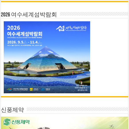
2026 여수세계섬박람회
신풍제약