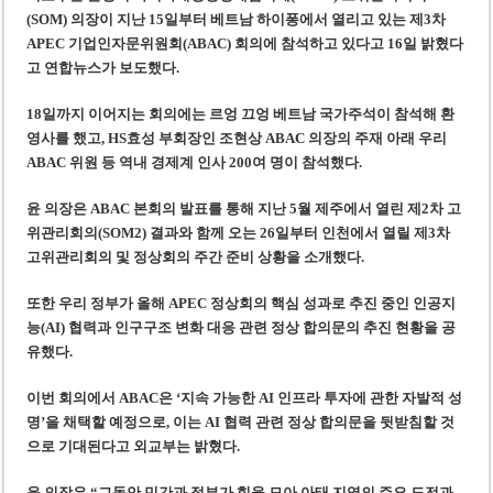
‘1,000억 달러 남북고속철 투자’ 호언장담 메콜로르 회장 체포
(SOM) 의장이 지난 15일부터 베트남 하이퐁에서 열리고 있는 제3차
베트남 세무당국, 납세자 정보 공개 기준·절차 명확화
APEC 기업인자문위원회(ABAC) 회의에 참석하고 있다고 16일 밝혔다
고 연합뉴스가 보도했다.
18일까지 이어지는 회의에는 르엉 끄엉 베트남 국가주석이 참석해 환
영사를 했고, HS효성 부회장인 조현상 ABAC 의장의 주재 아래 우리
ABAC 위원 등 역내 경제계 인사 200여 명이 참석했다.
윤 의장은 ABAC 본회의 발표를 통해 지난 5월 제주에서 열린 제2차 고
위관리회의(SOM2) 결과와 함께 오는 26일부터 인천에서 열릴 제3차
고위관리회의 및 정상회의 주간 준비 상황을 소개했다.
또한 우리 정부가 올해 APEC 정상회의 핵심 성과로 추진 중인 인공지
능(AI) 협력과 인구구조 변화 대응 관련 정상 합의문의 추진 현황을 공
유했다.
이번 회의에서 ABAC은 ‘지속 가능한 AI 인프라 투자에 관한 자발적 성
명’을 채택할 예정으로, 이는 AI 협력 관련 정상 합의문을 뒷받침할 것
으로 기대된다고 외교부는 밝혔다.
윤 의장은 “그동안 민간과 정부가 힘을 모아 아태 지역의 주요 도전과