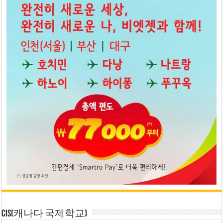
CIS(캐나다 국제학교)