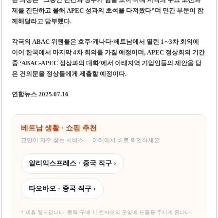
제를 진단하고 올해 APEC 성과의 초석을 다져왔다”며 민간 부문이 함
께해달라고 당부했다.
각국의 ABAC 위원들은 호주·캐나다·베트남에서 열린 1∼3차 회의에
이어 한국에서 마지막 4차 회의를 가질 예정이며, APEC 정상회의 기간
중 ‘ABAC-APEC 정상과의 대화’에서 아태지역 기업인들의 제안을 담
은 건의문을 정상들에게 제출할 예정이다.
연합뉴스 2025.07.16
베트남 생활 · 쇼핑 추천
교민이 자주 찾는 서비스 — 아래에서 바로 확인하세요
알리익스프레스 · 중국 직구 ›
타오바오 · 중국 직구 ›
* 제휴 링크입니다. 클릭·구매 시 씬짜오의 운영에 도움을 주시게 됩니다.