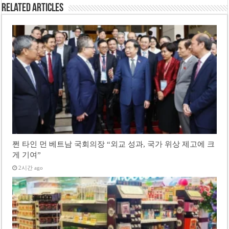
Related Articles
쩐 타인 먼 베트남 국회의장 “외교 성과, 국가 위상 제고에 크
게 기여”
2시간 ago