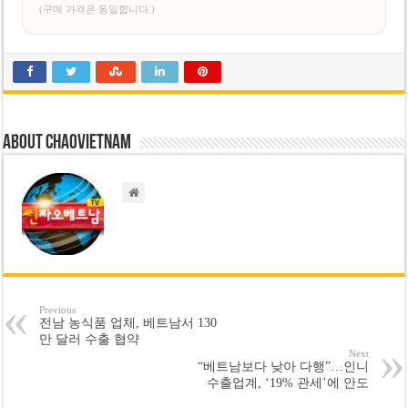
(구매 가격은 동일합니다.)
About chaovietnam
Previous
전남 농식품 업체, 베트남서 130
만 달러 수출 협약
Next
“베트남보다 낮아 다행”…인니
수출업계, ‘19% 관세’에 안도