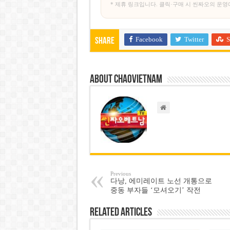
* 제휴 링크입니다. 클릭·구매 시 씬짜오의 운영
Facebook
Twitter
S
Share
About chaovietnam
Previous
다낭, 에미레이트 노선 개통으로
중동 부자들 ‘모셔오기’ 작전
Related Articles