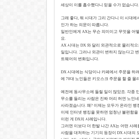
세상이 이를 흡수했다니 믿을 수가 없습니다.
그래 좋다, 뭐 시대가 그리 간다니 이 시대에
인가 하는 의문이 따릅니다.
일반인에게 AX는 무슨 의미이고 무엇을 어떻
요.
AX 시대는 DX 와 달리 외관적으로 물리적
일입니다. 그러나 외관이 변하지 않는다고 변
트웨어의 변화입니다.
DX 시대에는 식당이나 카페에서 주문을 하려
에 70대 노인들은 키오스크 주문을 할 줄 몰
예전에 동사무소에 들릴 일이 많았죠. 각종 
무소를 들리는 사람은 진짜 머리 허연 노인네
사라졌습니다. 왜? 이제는 모두가 온라인 뱅
이제 인터넷 뱅킹을 못하면 엄청난 불편함을 
이런 게 DX의 사례입니다.
그러면 이보다 더 한발 나간 AX는 어떤 사례를
사람을 대처하는 기기의 등장이 DX 시대의 