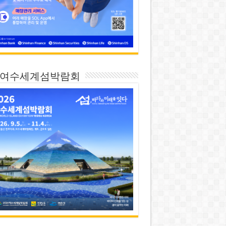
26 여수세계섬박람회