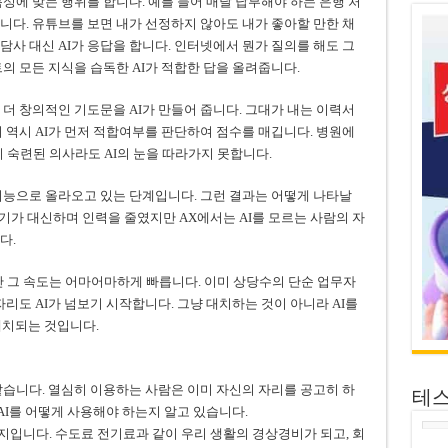
특성에 맞는 행위를 합니다. 예를 들어 매달 납부해야 하는 은행 처
냅니다. 유튜브를 보면 내가 선정하지 않아도 내가 좋아할 만한 채
담사 대신 AI가 응답을 합니다. 인터넷에서 뭔가 질의를 해도 그
의 모든 지식을 습독한 AI가 적합한 답을 올려줍니다.
 더 창의적인 기도문을 AI가 만들어 줍니다. 그대가 내는 이력서
이 역시 AI가 먼저 적합여부를 판단하여 점수를 매깁니다. 병원에
 숙련된 의사라도 AI의 눈을 따라가지 못합니다.
 기능으로 올라오고 있는 단계입니다. 그런 결과는 어떻게 나타날
기기가 대신하며 인력을 줄였지만 AX에서는 AI를 모르는 사람의 자
다.
만 그 속도는 어마어마하게 빠릅니다. 이미 상당수의 단순 업무자
자리도 AI가 넘보기 시작합니다. 그냥 대치하는 것이 아니라 AI를
 대치되는 것입니다.
 같습니다. 열심히 이용하는 사람은 이미 자신의 자리를 공고히 하
테
 AI를 어떻게 사용해야 하는지 알고 있습니다.
지입니다. 수도료 전기료과 같이 우리 생활의 경상경비가 되고, 회