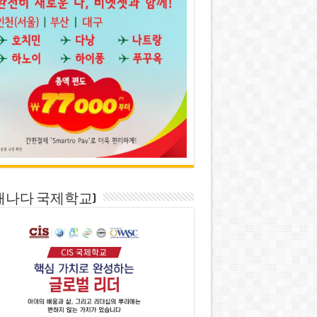
S(캐나다 국제학교)