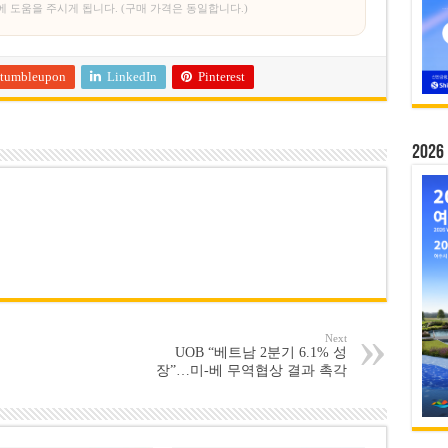
에 도움을 주시게 됩니다. (구매 가격은 동일합니다.)
tumbleupon
LinkedIn
Pinterest
20
Next
UOB “베트남 2분기 6.1% 성
장”…미-베 무역협상 결과 촉각