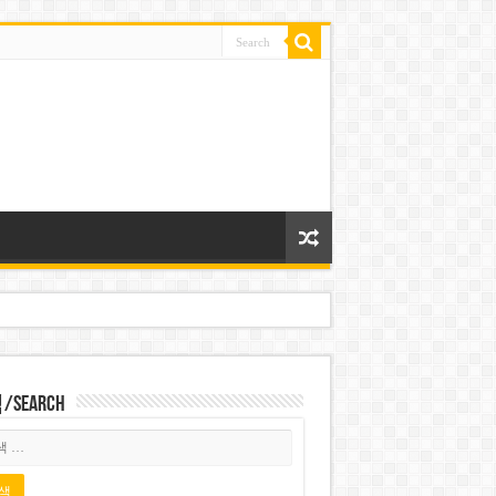
Search