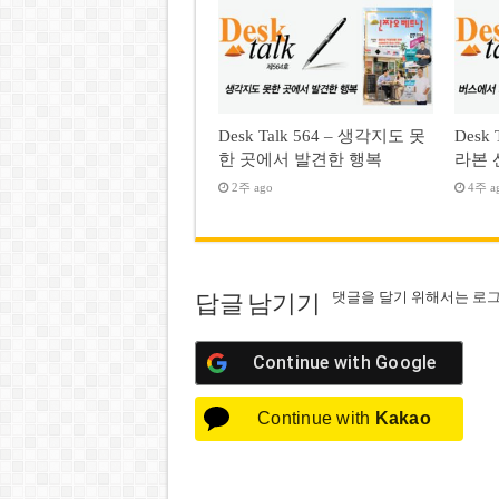
Desk Talk 564 – 생각지도 못
Desk
한 곳에서 발견한 행복
라본 
2주 ago
4주 a
댓글을 달기 위해서는
로
답글 남기기
Continue with
Google
Continue with
Kakao