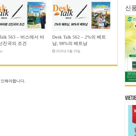
신
 Talk 563 – 버스에서 바
Desk Talk 562 – 2%의 베트
선진국의 조건
남, 98%의 베트남
go
2026년 6월 29일
그인
해야합니다.
Vietj