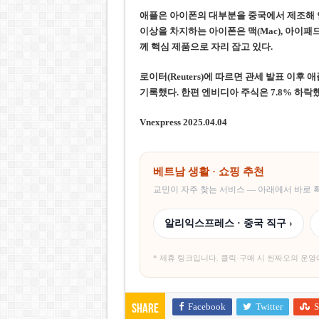
애플은 아이폰의 대부분을 중국에서 제조해 연
이상을 차지하는 아이폰은 맥(Mac), 아이패드
께 핵심 제품으로 자리 잡고 있다.
로이터(Reuters)에 따르면 관세 발표 이후 
기록했다. 한편 엔비디아 주식은 7.8% 하락
Vnexpress 2025.04.04
베트남 생활 · 쇼핑 추천
교민이 자주 찾는 서비스 — 아래에서 바로
알리익스프레스 · 중국 직구 ›
* 제휴 링크입니다. 클릭·구매 시 씬짜오의 운영
Facebook
Twitter
S
Share