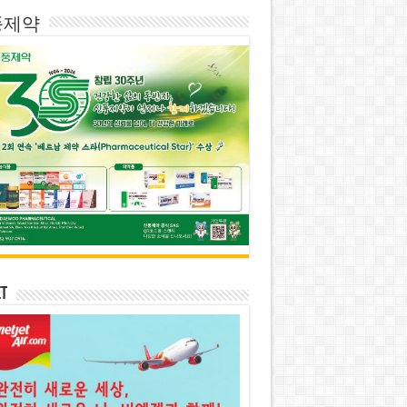
풍제약
et