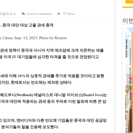
 연속 휴무 확정… 8월 29일~9월 2일
키이우, 탄도미사일 요격 실패…드론, 모스크바 집중 공격
데일리 뉴스
Leave a comment
70 Views
이번
2026년 말 완공 목표
 급락…중국·대만 대상 고율 관세 충격
 난항
 세금 불복 청구 기각
 관세 정책이 중국과 아시아 지역 제조업에 크게 의존하는 애플
idia) 등 미국 IT 대기업들에 심각한 타격을 줄 것으로 전망된다고
관세에 더해 34%의 상호적 관세를 추가로 적용할 것이라고 밝혔
과되지만, 현재로서는 반도체는 제외된 상태다.
 웨드부시(Wedbush) 애널리스트 대니얼 아이브스(Daniel Ives)는
 중국과 대만에 적용되는 관세 등의 우려로 이번 발표에 따른 큰 압
 있으며, 엔비디아와 다른 반도체 기업들은 중국과 대만 공급망
l)이 분석가들의 말을 인용해 보도했다.