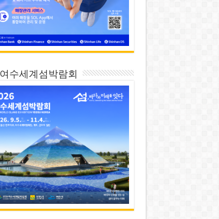
26 여수세계섬박람회