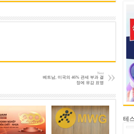
Next
베트남, 미국의 46% 관세 부과 결
정에 유감 표명
테