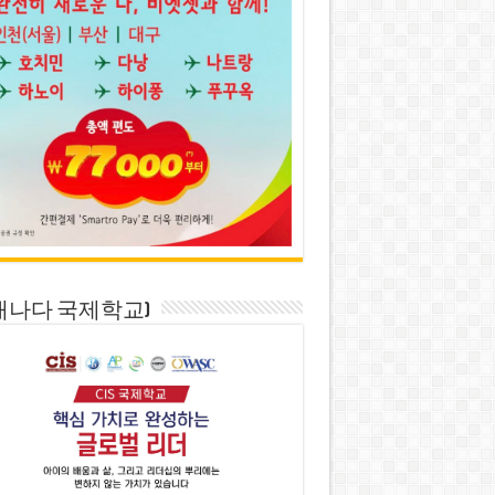
S(캐나다 국제학교)