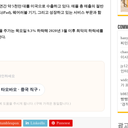
간 약 5천만 대를 미국으로 수출하고 있다. 애플 총 매출의 절반
(iPad), 웨어러블 기기, 그리고 성장하고 있는 서비스 부문과 함
Comm
애플 주가는 목요일 9.3% 하락해 2020년 3월 이후 최악의 하락세를
했다.
han
찌민
chao
이사
jy12
인터
 확인하세요
widi
가 
타오바오 · 중국 직구 ›
b98
빵빵
에 도움을 주시게 됩니다. (구매 가격은 동일합니다.)
‘경
tumbleupon
LinkedIn
Pinterest
광고문