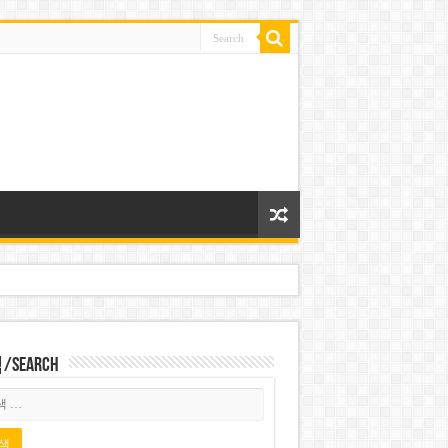
Search