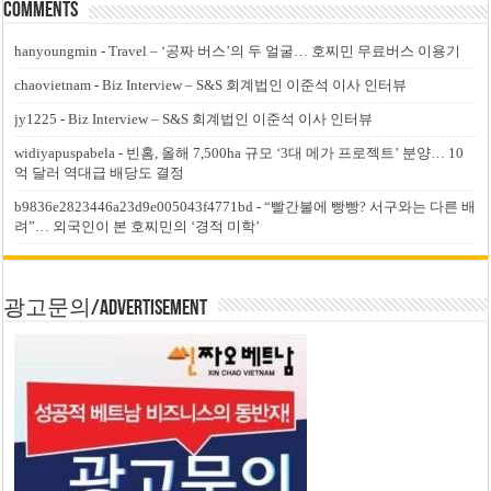
Comments
hanyoungmin
-
Travel – ‘공짜 버스’의 두 얼굴… 호찌민 무료버스 이용기
chaovietnam
-
Biz Interview – S&S 회계법인 이준석 이사 인터뷰
jy1225
-
Biz Interview – S&S 회계법인 이준석 이사 인터뷰
widiyapuspabela
-
빈홈, 올해 7,500ha 규모 ‘3대 메가 프로젝트’ 분양… 10
억 달러 역대급 배당도 결정
b9836e2823446a23d9e005043f4771bd
-
“빨간불에 빵빵? 서구와는 다른 배
려”… 외국인이 본 호찌민의 ‘경적 미학’
광고문의/Advertisement