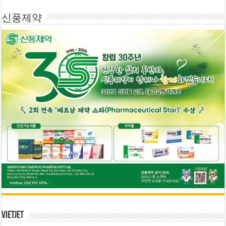
신풍제약
Vietjet