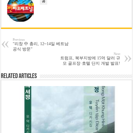
Previous
“리창 中 총리, 12~14일 베트남
공식 방문”
Next
트럼프, 북부지방에 15억 달러 규
모 골프장·호텔 단지 개발 발표!
Related Articles