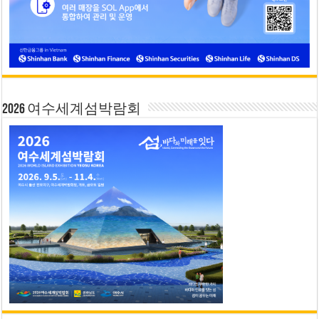
2026 여수세계섬박람회