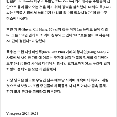
빈탄(Binh Thanh) 지구의 쭈반안(Chu Van An) 거리에서는 주민들이 집
안으로 물이 들어오는 것을 막기 위해 장벽을 설치했다. 60세의 록(Loc)
씨는 “위쪽 시장에서 쓰레기가 내려와 침수를 악화시켰다”며 배수구
청소에 나섰다.
후인 치 흥(Huynh Chi Hung, 65) 씨의 집은 거의 1m 높이로 물에 잠겼
다. 그는 “30년 넘게 이 지역이 침수되고 있다”며 “보통 물이 빠지는 데
2시간이 걸린다”고 말했다.
폭우는 또한 디엔비엔푸(Dien Bien Phu) 거리의 항사인(Hang Xanh) 교
차로에서 사이공 다리에 이르는 구간에 심각한 교통 정체를 야기했다.
오후 6시 30분경 사이공 다리에서 항사인 교차로까지 5km 구간에 걸쳐
차량이 정체되는 모습이 관찰됐다.
기상 당국은 앞으로 수일간 남부 베트남 지역에 계속해서 폭우가 내릴
것으로 예보했다. 또한 주민들에게 폭풍우 시 나무 아래나 금속 물체,
전기 도체 근처를 피하라고 당부했다.
Vnexpress 2024.10.08