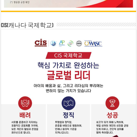
CIS(캐나다 국제학교)