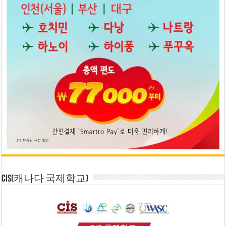
CIS(캐나다 국제학교)