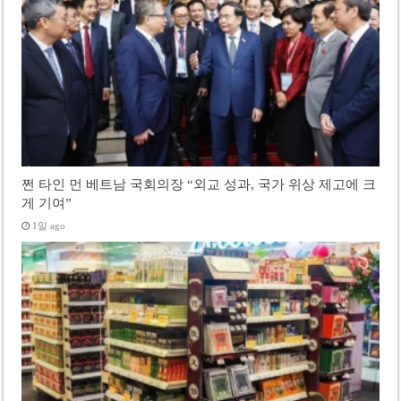
쩐 타인 먼 베트남 국회의장 “외교 성과, 국가 위상 제고에 크
게 기여”
1일 ago