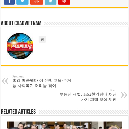
About chaovietnam
Previous
홍강·메콩델타 이주민, 교육·주거
등 사회복지 어려움 겪어
Next
부동산 재벌, 1조2천억원대 채권
사기 피해 보상 제안
Related Articles