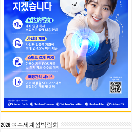
2026 여수세계섬박람회