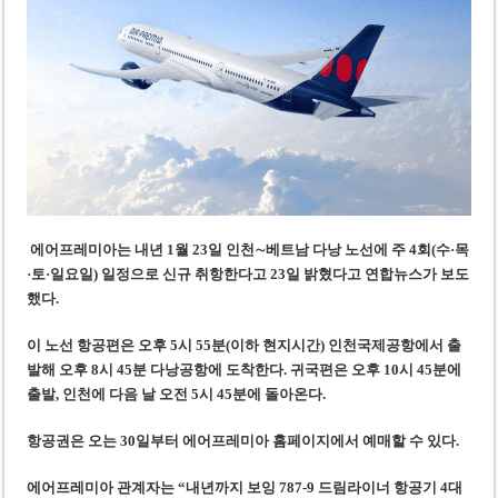
‘1,000억 달러 남북고속철 투자’ 호언장담 메콜로르 회장 체포
베트남 세무당국, 납세자 정보 공개 기준·절차 명확화
에어프레미아는 내년 1월 23일 인천∼베트남 다낭 노선에 주 4회(수·목
·토·일요일) 일정으로 신규 취항한다고 23일 밝혔다고 연합뉴스가 보도
했다.
이 노선 항공편은 오후 5시 55분(이하 현지시간) 인천국제공항에서 출
발해 오후 8시 45분 다낭공항에 도착한다. 귀국편은 오후 10시 45분에
출발, 인천에 다음 날 오전 5시 45분에 돌아온다.
항공권은 오는 30일부터 에어프레미아 홈페이지에서 예매할 수 있다.
에어프레미아 관계자는 “내년까지 보잉 787-9 드림라이너 항공기 4대