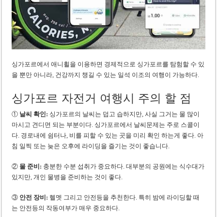
싱가포르에서 애니휠을 이용하면 경제적으로 싱가포르를 탐험할 수 있
을 뿐만 아니라, 건강까지 챙길 수 있는 일석 이조의 여행이 가능하다.
싱가포르 자전거 여행시 주의 할 점
①
날씨 확인:
싱가포르의 날씨는 덥고 습하지만, 사실 그거는 물 많이
마시고 견디면 되는 부분이다. 싱가포르에서 날씨문제는 주로 스콜이
다. 경로내에 쉼터나, 비를 피할 수 있는 곳을 미리 확인 하는게 좋다. 아
침 일찍 또는 늦은 오후에 라이딩을 즐기는 것이 좋습니다.
②
물 준비:
충분한 수분 섭취가 중요하다. 대부분의 공원에는 식수대가
있지만, 개인 물병을 준비하는 것이 좋다.
③
안전 장비:
헬멧 그리고 안전등을 추천한다. 특히 밤에 라이딩할 때
는 안전등의 작동여부가 매우 중요하다.