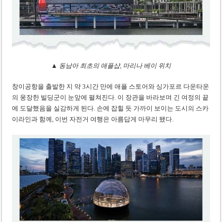
▲ 동남아 최초의 애플샵, 마리나 베이 위치
창이공항을 출발한 지 약 3시간 만에 애플 스토어와 싱가포르 다운타운
의 웅장한 빌딩군이 눈앞에 펼쳐진다. 이 장관을 바라보며 긴 여정의 끝
에 도달했음을 실감하게 된다. 손에 잡힐 듯 가까이 보이는 도시의 스카
이라인과 함께, 이번 자전거 여행은 아름답게 마무리 됐다.