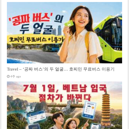
Travel – ‘공짜 버스’의 두 얼굴… 호찌민 무료버스 이용기
4주 ago