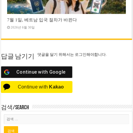
7월 1일, 베트남 입국 절차가 바뀐다
2026년 6월 30일
댓글을 달기 위해서는
로그인
해야합니다.
답글 남기기
Continue with
Google
Continue with
Kakao
검색/Search