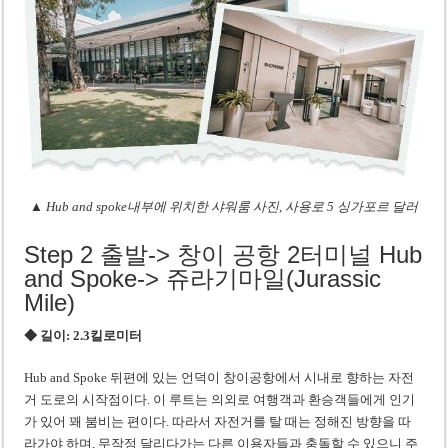
▲ Hub and spoke내부에 위치한 샤워룸 사진, 사용로 5 싱가포르 달러
Step 2 출발-> 창이 공항 2터미널 Hub
and Spoke-> 쥬라기마일(Jurassic
Mile)
◆ 길이: 2.3킬로미터
Hub and Spoke 뒤편에 있는 언덕이 창이공항에서 시내로 향하는 자전
거 도로의 시작점이다. 이 루트는 의외로 여행객과 환승객들에게 인기
가 있어 꽤 붐비는 편이다. 따라서 자전거를 탈 때는 정해진 방향을 따
라가야 하며, 무작정 달리다가는 다른 이용자들과 충돌할 수 있으니 주