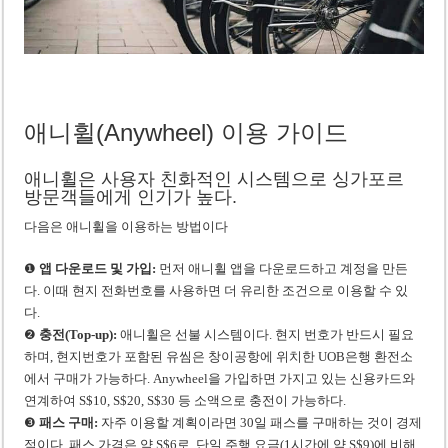
애니휠(Anywheel) 이용 가이드
애니휠은 사용자 친화적인 시스템으로 싱가포르
방문객들에게 인기가 높다.
다음은 애니휠을 이용하는 방법이다
❶
앱 다운로드 및 가입:
먼저 애니휠 앱을 다운로드하고 계정을 만든
다. 이때 현지 전화번호를 사용하면 더 유리한 조건으로 이용할 수 있
다.
❷
충전(Top-up):
애니휠은 선불 시스템이다. 현지 번호가 반드시 필요
하며, 현지번호가 포함된 유씸은 창이공항에 위치한 UOB은행 환전소
에서 구매가 가능하다. Anywheel을 가입하면 가지고 있는 신용카드와
연계하여 S$10, S$20, S$30 등 소액으로 충전이 가능하다.
❸
패스 구매:
자주 이용할 계획이라면 30일 패스를 구매하는 것이 경제
적이다. 패스 가격은 약 S$6로, 단일 주행 요금(1시간에 약 S$9)에 비해