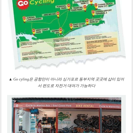
▲ Go cyling은 공항만이 아니라 싱가포르 동부지역 곳곳에 샵이 있어
서 편도로 자전거 대여가 가능하다