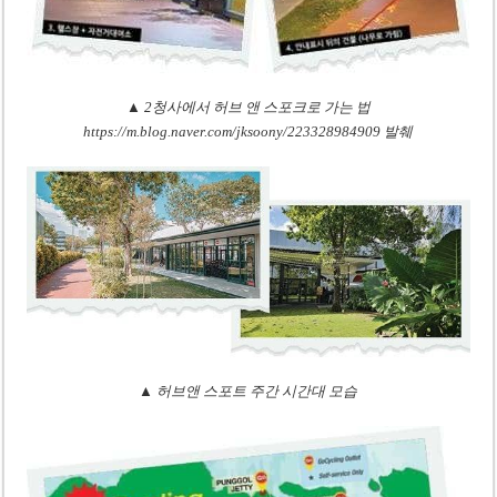
▲ 2청사에서 허브 앤 스포크로 가는 법
https://m.blog.naver.com/jksoony/223328984909 발췌
▲ 허브앤 스포트 주간 시간대 모습