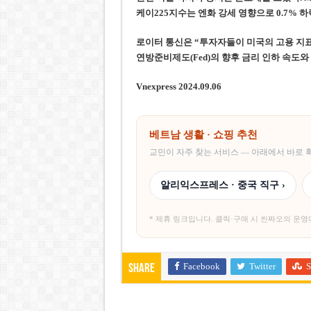
케이225지수는 엔화 강세 영향으로 0.7% 하
로이터 통신은 “투자자들이 미국의 고용 지표
연방준비제도(Fed)의 향후 금리 인하 속도와
Vnexpress 2024.09.06
베트남 생활 · 쇼핑 추천
교민이 자주 찾는 서비스 — 아래에서 바로
알리익스프레스 · 중국 직구 ›
* 제휴 링크입니다. 클릭·구매 시 씬짜오의 운영
Facebook
Twitter
S
Share