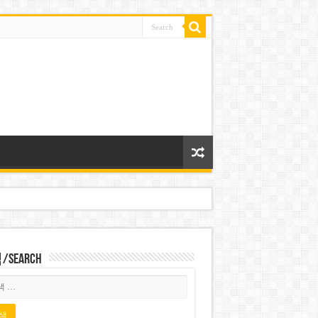
Search