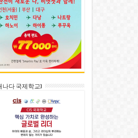
S(캐나다 국제학교)