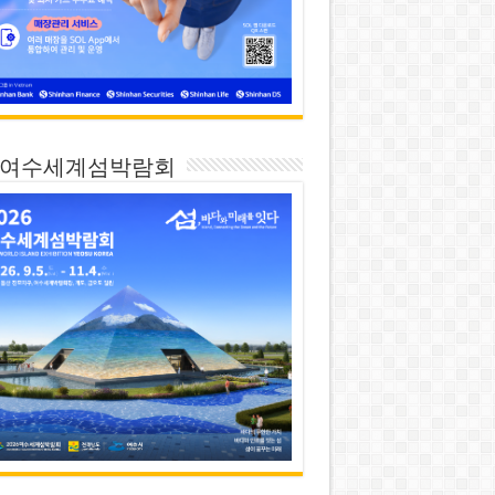
26 여수세계섬박람회