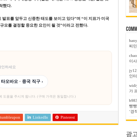
락했다.
 발표를 앞두고 신중한 태도를 보이고 있다”며 “이 지표가 미국
 규모를 결정할 중요한 요인이 될 것”이라고 전했다.
Comm
han
찌민
chao
이사
 확인하세요
jy12
인터
타오바오 · 중국 직구 ›
widi
가 
에 도움을 주시게 됩니다. (구매 가격은 동일합니다.)
b98
빵빵
‘경
tumbleupon
LinkedIn
Pinterest
광고문