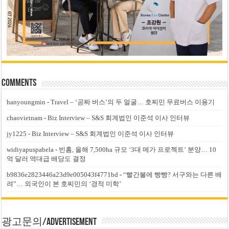
Comments
hanyoungmin
-
Travel – ‘공짜 버스’의 두 얼굴… 호찌민 무료버스 이용기
chaovietnam
-
Biz Interview – S&S 회계법인 이준석 이사 인터뷰
jy1225
-
Biz Interview – S&S 회계법인 이준석 이사 인터뷰
widiyapuspabela
-
빈홈, 올해 7,500ha 규모 ‘3대 메가 프로젝트’ 분양… 10
억 달러 역대급 배당도 결정
b9836e2823446a23d9e005043f4771bd
-
“빨간불에 빵빵? 서구와는 다른 배
려”… 외국인이 본 호찌민의 ‘경적 미학’
광고문의/Advertisement