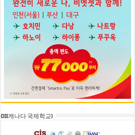
CIS(캐나다 국제학교)