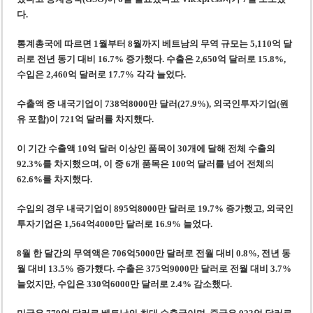
‘1,000억 달러 남북고속철 투자’ 호언장담 메콜로르 회장 체포
다.
베트남 세무당국, 납세자 정보 공개 기준·절차 명확화
통계
총국
에 따르면 1월부터 8월까지 베트남의 무역 규모는 5,110억 달
러로 전년 동기 대비 16.7% 증가했다. 수출은 2,650억 달러로 15.8%,
수입은 2,460억 달러로 17.7% 각각 늘었다.
수출액 중 내국기업이 738억8000만 달러(27.9%), 외국인투자기업(원
유 포함)이 721억 달러를 차지했다.
이 기간 수출액 10억 달러 이상인 품목이 30개에 달해 전체 수출의
92.3%를 차지했으며, 이 중 6개 품목은 100억 달러를 넘어 전체의
62.6%를 차지했다.
수입의 경우 내국기업이 895억8000만 달러로 19.7% 증가했고, 외국인
투자기업은 1,564억4000만 달러로 16.9% 늘었다.
8월 한 달간의 무역액은 706억5000만 달러로 전월 대비 0.8%, 전년 동
월 대비 13.5% 증가했다. 수출은 375억9000만 달러로 전월 대비 3.7%
늘었지만, 수입은 330억6000만 달러로 2.4% 감소했다.