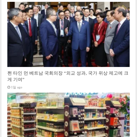
쩐 타인 먼 베트남 국회의장 “외교 성과, 국가 위상 제고에 크
게 기여”
1일 ago