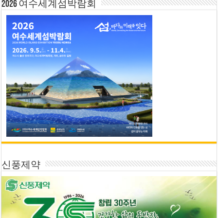
2026 여수세계섬박람회
신풍제약