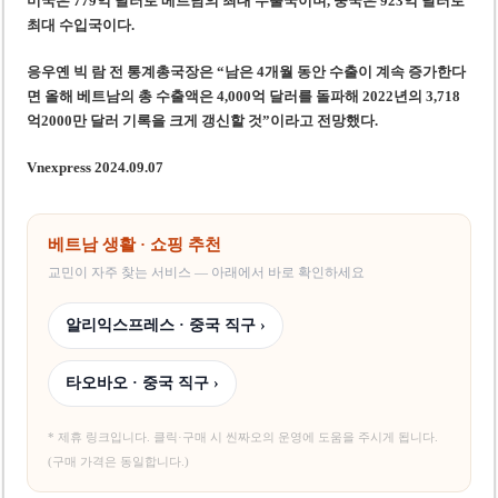
미국은 779억 달러로 베트남의 최대 수출국이며, 중국은 923억 달러로
최대 수입국이다.
응우옌 빅 람 전 통계
총국
장은 “남은 4개월 동안 수출이 계속 증가한다
면 올해 베트남의 총 수출액은 4,000억 달러를 돌파해 2022년의 3,718
억2000만 달러 기록을 크게 갱신할 것”이라고 전망했다.
Vnexpress 2024.09.07
베트남 생활 · 쇼핑 추천
교민이 자주 찾는 서비스 — 아래에서 바로 확인하세요
알리익스프레스 · 중국 직구 ›
타오바오 · 중국 직구 ›
* 제휴 링크입니다. 클릭·구매 시 씬짜오의 운영에 도움을 주시게 됩니다.
(구매 가격은 동일합니다.)