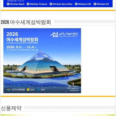
2026 여수세계섬박람회
신풍제약