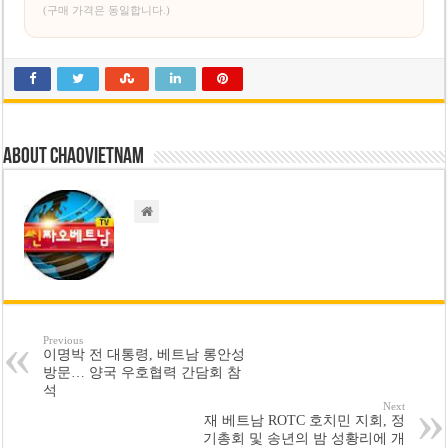
(구매 가격은 동일합니다.)
About chaovietnam
Previous
이명박 전 대통령, 베트남 롱안성
방문… 양국 우호협력 간담회 참
석
Next
재 베트남 ROTC 호치민 지회, 정
기총회 및 송년의 밤 성황리에 개