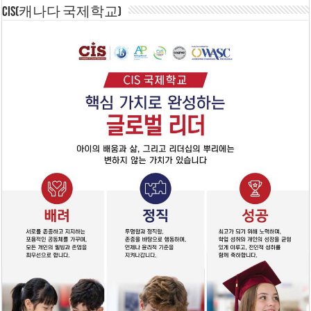
CIS(캐나다 국제학교)