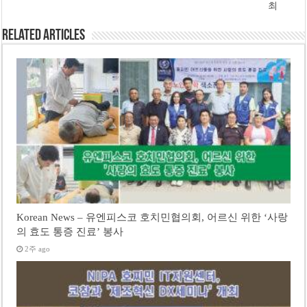
최
Related Articles
Korean News – 유엔피스코 호치민협의회, 어르신 위한 ‘사랑
의 효도 통증 진료’ 봉사
2주 ago