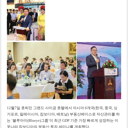
미 국방부, 육군 참모총장 임명 난항
조세심판원, 배우 유연석 30억 세금 불복 청구 기각
12월7일 호찌민 그랜드 사이공 호텔에서 아시아 6개국(한국, 중국, 싱
가포르, 말레이시아, 캄보디아, 베트남) 부동산베이스로 자산관리를 하
는 ‘블루아이(Blueye)그룹’이 최근 GDP 기준 가장 빠르게 성장하는 이
웃나라 캄보디아의 부동산 투자 세미나를 개최했다.