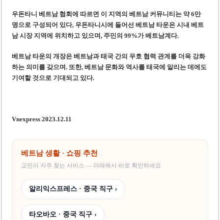
우돈타니 베트남 협회에 따르면 이 지역의 베트남 커뮤니티는 약 6만
명으로 구성되어 있
다, 우돈타니시에 들어선
베트남 타운은 시내 베트
남 시장 지역에 위치하고 있으
며
, 주민의 99%가 베트남
계다
.
베트남 타운의 개장은 베트남과 태국 간의 우호 협력 관계를 더욱 강화
하는 의미를 갖
으며
. 또한, 베트남 문화와 역사를 태국에 알리는 데에도
기여할 것으로 기대
되고 있다
.
Vnexpress 2023.12.11
베트남 생활 · 쇼핑 추천
교민이 자주 찾는 서비스 — 아래에서 바로 확인하세요
알리익스프레스 · 중국 직구 ›
타오바오 · 중국 직구 ›