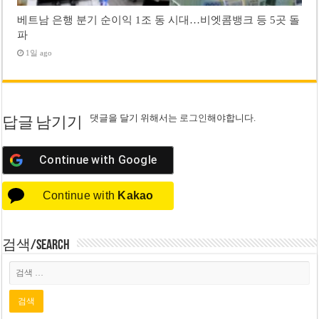
베트남 은행 분기 순이익 1조 동 시대…비엣콤뱅크 등 5곳 돌
파
1일 ago
댓글을 달기 위해서는
로그인
해야합니다.
답글 남기기
Continue with
Google
Continue with
Kakao
검색/Search