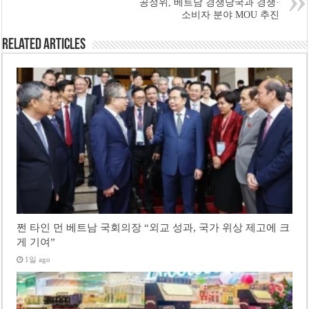
공정위, 베트남 경쟁당국과 경쟁·
소비자 분야 MOU 추진
Related Articles
쩐 타인 먼 베트남 국회의장 “외교 성과, 국가 위상 제고에 크
게 기여”
1일 ago