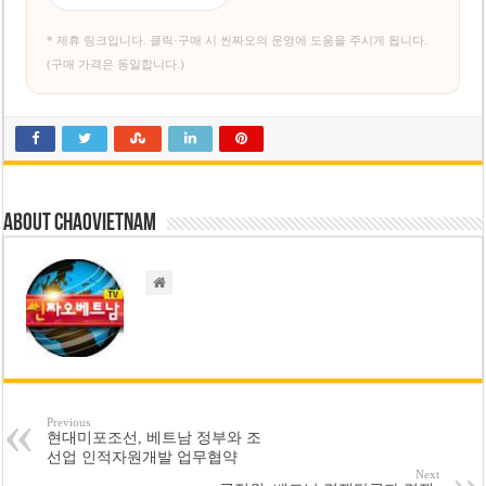
* 제휴 링크입니다. 클릭·구매 시 씬짜오의 운영에 도움을 주시게 됩니다.
(구매 가격은 동일합니다.)
About chaovietnam
Previous
현대미포조선, 베트남 정부와 조
선업 인적자원개발 업무협약
Next