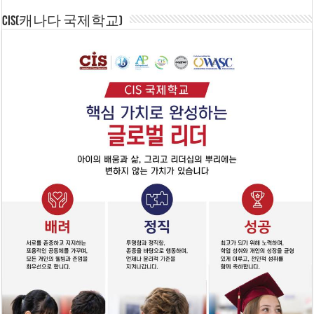
CIS(캐나다 국제학교)