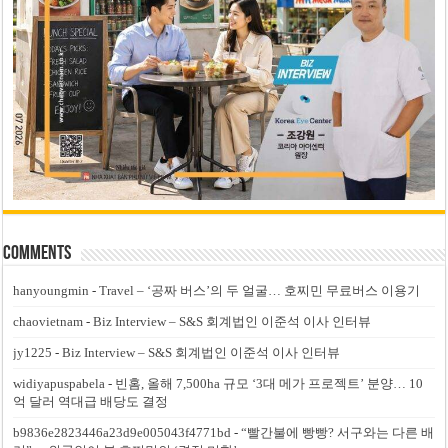
Comments
hanyoungmin
-
Travel – ‘공짜 버스’의 두 얼굴… 호찌민 무료버스 이용기
chaovietnam
-
Biz Interview – S&S 회계법인 이준석 이사 인터뷰
jy1225
-
Biz Interview – S&S 회계법인 이준석 이사 인터뷰
widiyapuspabela
-
빈홈, 올해 7,500ha 규모 ‘3대 메가 프로젝트’ 분양… 10
억 달러 역대급 배당도 결정
b9836e2823446a23d9e005043f4771bd
-
“빨간불에 빵빵? 서구와는 다른 배