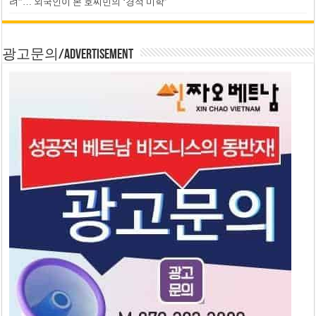
려”… 외국인이 본 호찌민의 ‘경적 미학’
광고문의/Advertisement