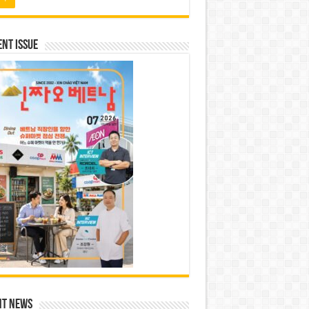
nt Issue
nt News