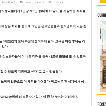
 연속 휴무 확정… 8월 29일~9월 2일
스
,
데일리 뉴스
Leave a comment
51 Views
키이우, 탄도미사일 요격 실패…드론, 모스크바 집중 공격
동자들에게 1인당 200만 동(미화 82달러)을 지원하는 계획을
Curre
.
2026년 말 완공 목표
 난항
원 대상은 학교를 중도에 그만둔 근로연령층과 범죄경력이 있는 청
 세금 불복 청구 기각
 3개월간의 교육 과정에 참여하게 된다. 교육을 마친 후에는 각
 있다.
은 성노동자들이 더 나은 미래를 위해 새로운 출발을 할 수 있도록
 수 있도록 지원하고 싶다”고 그는 덧붙였다.
 노력의 일환으로 이 계획을 마련했다. 베트남은 전 세계에서 성
250,000명의 성 노동자가 있다. 이 중 약 70%는 여성이다.
Rece