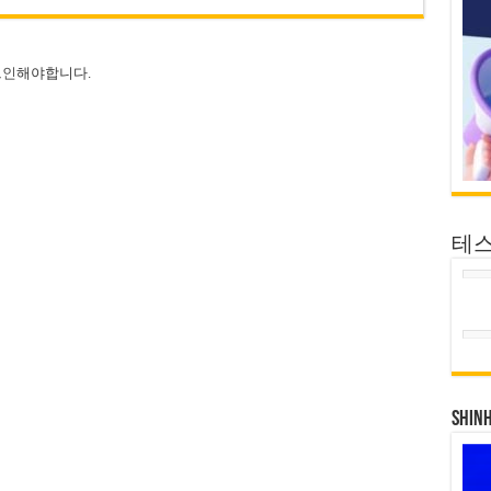
그인
해야합니다.
테
SHIN