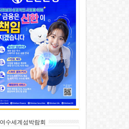
26 여수세계섬박람회