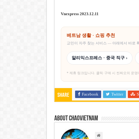
Vnexpress 2023.12.11
베트남 생활 · 쇼핑 추천
교민이 자주 찾는 서비스 — 아래에서 바로
알리익스프레스 · 중국 직구 ›
* 제휴 링크입니다. 클릭·구매 시 씬짜오의 운영
Facebook
Twitter
S
Share
About chaovietnam