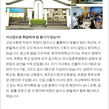
이사장으로 취임하게 된 동기가 있는지?
교민사회에 저보다 덕망이 많으시고 훌륭하신 분들이 많이 계신데, 이
분들께서 모두 고사 하셔서 저에게까지 기회가 오지 않았나 생각하고
있습니다. 참고로 말씀 드리자면, 한국국제학교 이사는 무보수 명예직
이며, 위촉은 학교 정관에 의거 공고하고, 인사검증위원회의 검증과 공
관장의 승인을 거쳐 선임됩니다. 10기 이사회는 선출직 이사 6명과 당
연직 이사 5명, 그리고 감사 2분으로 구성되어 있습니다. 당연직 이사는
학교장, 총영사관 교육영사, 호치민시한국교육원장, 초중등 학부모회
장 2분으로 구성됩니다. 신임 선출직 이사의 경우, 지난해부터 추진되
고 있는 학교 부지확장 및 신관 증축이 가장 큰 현안이다 보니 건축, 감
리, 법률 전문가 등 각 분야에 덕망이 높으신 분들께서 함께 봉사하고
계십니다.