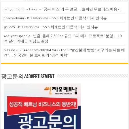
hanyoungmin
-
Travel – ‘공짜 버스’의 두 얼굴… 호찌민 무료버스 이용기
chaovietnam
-
Biz Interview – S&S 회계법인 이준석 이사 인터뷰
jy1225
-
Biz Interview – S&S 회계법인 이준석 이사 인터뷰
widiyapuspabela
-
빈홈, 올해 7,500ha 규모 ‘3대 메가 프로젝트’ 분양… 10
억 달러 역대급 배당도 결정
b9836e2823446a23d9e005043f4771bd
-
“빨간불에 빵빵? 서구와는 다른 배
려”… 외국인이 본 호찌민의 ‘경적 미학’
광고문의/Advertisement