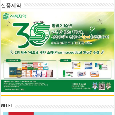
신풍제약
Vietjet