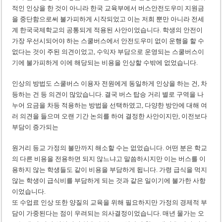
적인 인상을 한 것이 아니라 한국 교육부에서 버스안전도우미 지원금
을 중단함으로써 불가피하게 시작되었고 이는 저희 뿐만 아니라 전세
계 한국국제학교의 공통되게 적용된 사안이었습니다. 학생의 안전이
가장 우선시되어야 하는 스쿨버스에서 안전도우미 없이 운행을 할 수
없다는 것이 주된 의견이었고, 수익자 부담으로 운영되는 스쿨버스이
기에 불가피하게 이에 해당되는 비용을 인상할 수밖에 없었습니다.
인상의 방법도 스쿨버스 이용자 전원에게 동일하게 인상을 하는 건, 차
등하는 건 등 의견이 많았습니다. 결국 버스 탑승 거리 별로 구역을 나
누어 요금을 차등 적용하는 방법을 선택하였고, 다양한 방안에 대해 여
러 의견을 들으며 오랜 기간 논의를 하여 결정한 사안이지만, 이전보다
부담이 증가되는
원거리 등교 가정의 불만까지 해소할 수는 없었습니다. 어떤 분은 학교
의 다른 비용을 전용하면 되지 않느냐고 말씀하시지만 이는 버스를 이
용하지 않는 학생들도 같이 비용을 부담하게 됩니다. 가령 급식을 먹지
않는 학생이 급식비를 부담하게 되는 것과 같은 일이기에 불가한 사항
이었습니다.
또 수업료 인상 또한 양질의 교육을 위해 필요하지만 가정의 경제적 부
담이 가중된다는 점이 우려되는 의사결정이었습니다. 매년 물가는 오