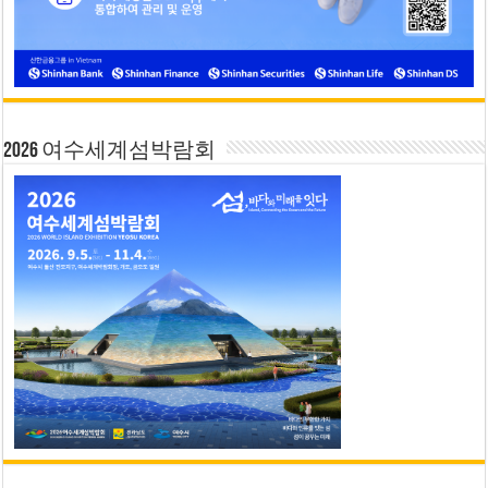
2026 여수세계섬박람회