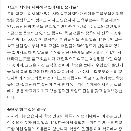
학교의 지역내 사회적 책임에 대한 생각은?
우리 학교는 이사회가 있는 사립학교이지만 대한민국 교육부의 지원을
받는 공립학교의 성격도 지니고 있습니다. 교육부로부터 학교 재정의
약 25% 상당의 지원을 받고 있지만 나머지 75%는 수업료와 교민 발전
기금으로 운영되고 있기도 합니다. 학교 건물의 증축이나 신축의 경우
는 건축비의 50%까지 교육부의 지원을 받을 수도 있습니다만, 이 말은
학교 설립 당시부터 우리 교민의 후원금이 50% 정도가 반영되어 있다
는 말이기도 하며, 앞으로 추진될 신관건축에도 교민사회의 역할이 지
대하다는 뜻을 품고 있습니다. 개인적으로 학교는 학습권을 가진 학생
의 것이며, 교권을 가진 교직원 것이며, 학생을 보내서 수업료와 발전기
금 등을 통해 학교에 대한 관심과 지원을 보내주시는 학부모와 우리 교
민사회의 자랑스러운 터전이라고 생각합니다. 학교의 고유기능인 학생
들의 교육, 교권과 학습권이 침해 받지 않는다는 전제하에서의 시설물
에 개방 등 학교가 가지고 있는 공적인 책임도 관심을 갖고 살펴보겠습
니다.
끝으로 하고 싶은 말은?
시대가 바뀌었습니다. 학생 인권이 화두가 되던 시대에서 이제는 교권
이 주요 이슈가 되고 있습니다. 한국에서 출발한 문제이지만, 우리학교
또한 이런 일들에 자유롭지 않습니다. 학생의 인권은 이미 학교에서 충