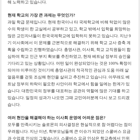
해 노력하고 있습니다.
현재 학교의 가장 큰 과제는 무엇인가?
과밀 학급 문제입니다. 현재 한국이나 타 국제학교에 비해 턱없이 많은
수의 학생이 한 교실에서 공부하고 있고, 학교 밖에서 입학을 희망하는
많은 교민자녀들이 한국국제학교에 입학하지 못하고 있습니다. 지난 9
기 이사회에서 이 문제를 근본적으로 해결하기 위해 학교 교사 증축 계
획을 수립하고 진행하였습니다. 총영사관, 이사회, 학교 교직원들이 합
심하여 학교 인근 부지 확보를 추진하였고, 현재 베트남 정부의 승인을
기다리고 있는 상황입니다. 어떤 일이 완성되었다는 것은 100% 확정이
되어야 이루어진 것이기에 총영사관의 적극적인 관심과 도움 아래 살
얼음위를 걷듯 조심해 현안을 살피고 추진하고 있습니다. 아무래도 베
트남 정부의 하락이 필요한 사안이라 학교에서 힘쓸 일에는 한계가 있
습니다. 대한민국의 정부를 대표하는 공관의 역할에 많은 기대를 하고
있습니다. 일정의 성과가 나오면 그때 교민여러분께 다시 보고 드리겠
습니다.
여러 현안을 해결해야 하는 이사회 운영에 어려운 점은?
모두를 만족시키는 솔로몬의 의사결정은 현실적으로 참 어렵다는 점이
우려됩니다. 지난 이년, 학부모님들께 큰 이슈가 되었던 스쿨버스 요금
과 수업료 인상의 그렇습니다. 스쿨버스 요금 인상은 학교측에서 인위