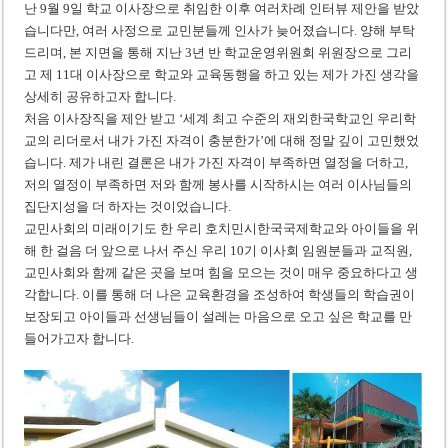
난 9월 9일 학교 이사장으로 취임한 이후 여러차례 인터뷰 제안을 받았
습니다만, 여러 사정으로 교민분들께 인사가 늦어졌습니다. 양해 부탁
드리며, 본 지면을 통해 지난 3년 반 학교운영위원회 위원장으로 그리
고 제 11대 이사장으로 학교와 교육동행을 하고 있는 제가 가진 생각을
상세히 공유하고자 합니다.
처음 이사장직을 제안 받고 ‘세계 최고 수준의 재외한국학교인 우리학
교의 리더로서 내가 가진 자격이 충분한가’에 대해 정말 깊이 고민했었
습니다. 제가 내린 결론은 내가 가진 자격이 부족하면 열정을 더하고,
저의 열정이 부족하면 저와 함께 봉사를 시작하시는 여러 이사님들의
집단지성을 더 하자는 것이었습니다.
교민사회의 미래이기도 한 우리 호치민시한국국제학교와 아이들을 위
해 한 걸음 더 앞으로 나서 주신 우리 10기 이사회 임원분들과 교직원,
교민사회와 함께 같은 곳을 보며 힘을 모으는 것이 매우 중요하다고 생
각합니다. 이를 통해 더 나은 교육환경을 조성하여 학생들의 학습권이
보장되고 아이들과 선생님들이 설레는 마음으로 오고 싶은 학교를 만
들어가고자 합니다.