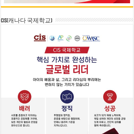
CIS(캐나다 국제학교)