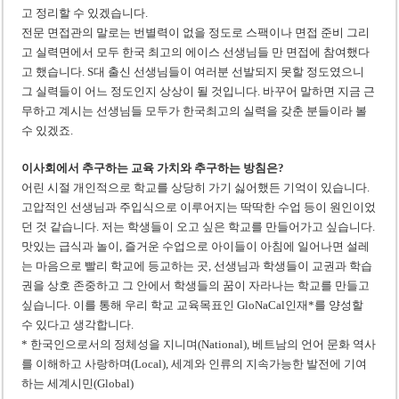
고 정리할 수 있겠습니다.
전문 면접관의 말로는 번별력이 없을 정도로 스팩이나 면접 준비 그리
고 실력면에서 모두 한국 최고의 에이스 선생님들 만 면접에 참여했다
고 했습니다. S대 출신 선생님들이 여러분 선발되지 못할 정도였으니
그 실력들이 어느 정도인지 상상이 될 것입니다. 바꾸어 말하면 지금 근
무하고 계시는 선생님들 모두가 한국최고의 실력을 갖춘 분들이라 볼
수 있겠죠.
이사회에서 추구하는 교육 가치와 추구하는 방침은?
어린 시절 개인적으로 학교를 상당히 가기 싫어했든 기억이 있습니다.
고압적인 선생님과 주입식으로 이루어지는 딱딱한 수업 등이 원인이었
던 것 같습니다. 저는 학생들이 오고 싶은 학교를 만들어가고 싶습니다.
맛있는 급식과 놀이, 즐거운 수업으로 아이들이 아침에 일어나면 설레
는 마음으로 빨리 학교에 등교하는 곳, 선생님과 학생들이 교권과 학습
권을 상호 존중하고 그 안에서 학생들의 꿈이 자라나는 학교를 만들고
싶습니다. 이를 통해 우리 학교 교육목표인 GloNaCal인재*를 양성할
수 있다고 생각합니다.
* 한국인으로서의 정체성을 지니며(National), 베트남의 언어 문화 역사
를 이해하고 사랑하며(Local), 세계와 인류의 지속가능한 발전에 기여
하는 세계시민(Global)