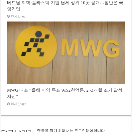
베트남 화학·플라스틱 기업 납세 상위 10곳 공개…절반은 국
영기업
19시간 ago
MWG 대표 “올해 이익 목표 9조2천억동, 2~3개월 조기 달성
자신”
19시간 ago
댓글을 달기 위해서는
로그인
해야합니다.