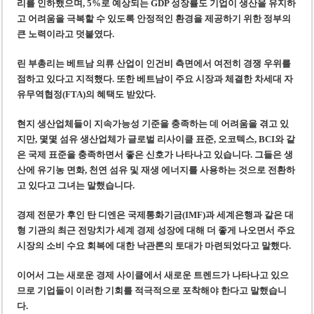
리를 인하했으며, 5%로 예상되는 GDP 성장률도 기업이 생산을 유지하
고 어려움을 극복할 수 있도록 안정적인 환경을 제공하기 위한 정부의
큰 노력이라고 덧붙였다.
린 부총리는 베트남 의류 산업이 인건비 측면에서 여전히 경쟁 우위를
점하고 있다고 지적했다. 또한 베트남이 주요 시장과 체결한 차세대 자
유무역협정(FTA)의 혜택도 받았다.
현지 생산업체들이 지속가능성 기준을 충족하는 데 어려움을 겪고 있
지만, 몇몇 섬유 생산업체가 글로벌 리사이클 표준, 오코텍스, BCI와 같
은 국제 표준을 충족하면서 좋은 신호가 나타나고 있습니다. 그들은 생
산에 유기농 면화, 천연 섬유 및 재생 에너지를 사용하는 것으로 전환하
고 있다고 그녀는 말했습니다.
경제 전문가 후인 탄 디엔은 국제통화기금(IMF)과 세계은행과 같은 대
형 기관의 최근 전망치가 세계 경제 성장에 대해 더 좋게 나오면서 주요
시장의 소비 수요 회복에 대한 낙관론의 토대가 마련되었다고 말했다.
이어서 그는 새로운 경제 사이클에서 새로운 트렌드가 나타나고 있으
므로 기업들이 이러한 기회를 적극적으로 포착해야 한다고 말했습니
다.