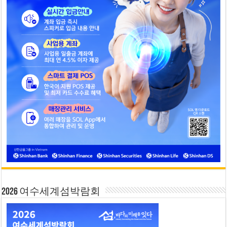
2026 여수세계섬박람회