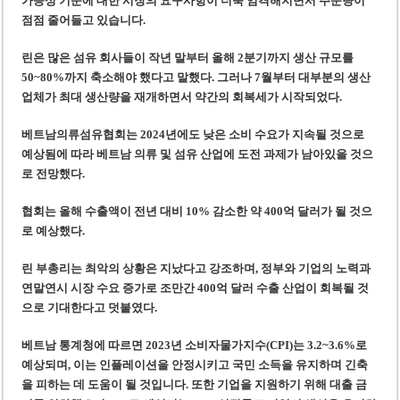
가능성 기준에 대한 시장의 요구사항이 더욱 엄격해지면서 주문량이
점점 줄어들고 있습니다.
린은 많은 섬유 회사들이 작년 말부터 올해 2분기까지 생산 규모를
50~80%까지 축소해야 했다고 말했다. 그러나 7월부터 대부분의 생산
업체가 최대 생산량을 재개하면서 약간의 회복세가 시작되었다.
베트남의류섬유협회는 2024년에도 낮은 소비 수요가 지속될 것으로
예상됨에 따라 베트남 의류 및 섬유 산업에 도전 과제가 남아있을 것으
로 전망했다.
협회는 올해 수출액이 전년 대비 10% 감소한 약 400억 달러가 될 것으
로 예상했다.
린 부총리는 최악의 상황은 지났다고 강조하며, 정부와 기업의 노력과
연말연시 시장 수요 증가로 조만간 400억 달러 수출 산업이 회복될 것
으로 기대한다고 덧붙였다.
베트남 통계청에 따르면 2023년 소비자물가지수(CPI)는 3.2~3.6%로
예상되며, 이는 인플레이션을 안정시키고 국민 소득을 유지하며 긴축
을 피하는 데 도움이 될 것입니다. 또한 기업을 지원하기 위해 대출 금