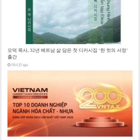
오덕 목사, 32년 베트남 삶 담은 첫 디카시집 ‘한 컷의 서정’
출간
19시간 ago