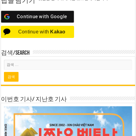
답글 남기기
Continue with
Google
Continue with
Kakao
검색/Search
이번호 기사/ 지난호 기사