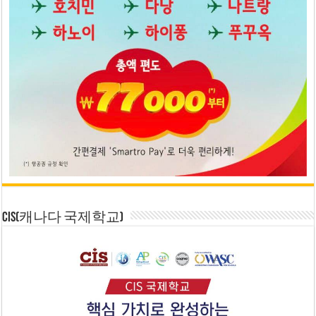
CIS(캐나다 국제학교)