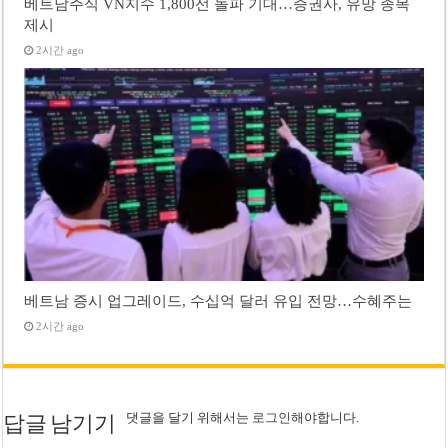
베트남주식 VN지수 1,800선 돌파 기대…증권사, 유망 종목
제시
2시간 ago
베트남 증시 업그레이드, 수십억 달러 유입 전망…수혜주는
2시간 ago
댓글을 달기 위해서는
로그인
해야합니다.
답글 남기기