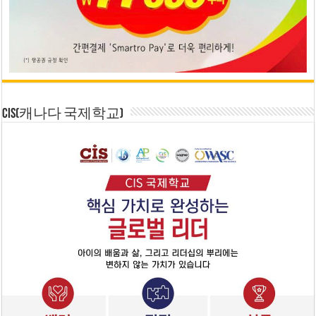
CIS(캐나다 국제학교)