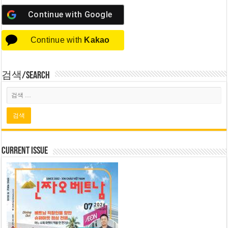
Continue with
Google
Continue with
Kakao
검색/Search
Current Issue