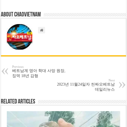
About chaovietnam
Previous
베트남계 영아 학대 사망 원장,
징역 18년 감형
Next
2023년 11월24일자 씬짜오베트남
데일리뉴스
Related Articles