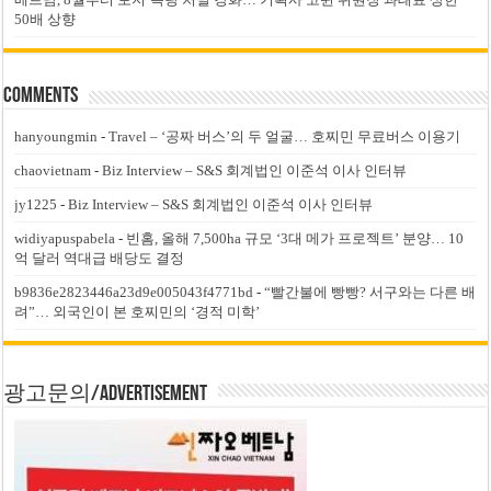
50배 상향
Comments
hanyoungmin
-
Travel – ‘공짜 버스’의 두 얼굴… 호찌민 무료버스 이용기
chaovietnam
-
Biz Interview – S&S 회계법인 이준석 이사 인터뷰
jy1225
-
Biz Interview – S&S 회계법인 이준석 이사 인터뷰
widiyapuspabela
-
빈홈, 올해 7,500ha 규모 ‘3대 메가 프로젝트’ 분양… 10
억 달러 역대급 배당도 결정
b9836e2823446a23d9e005043f4771bd
-
“빨간불에 빵빵? 서구와는 다른 배
려”… 외국인이 본 호찌민의 ‘경적 미학’
광고문의/Advertisement