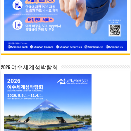
2026 여수세계섬박람회