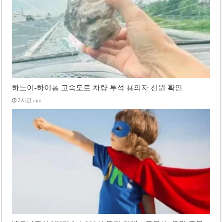
하노이-하이퐁 고속도로 차량 투석 용의자 신원 확인
2시간 ago