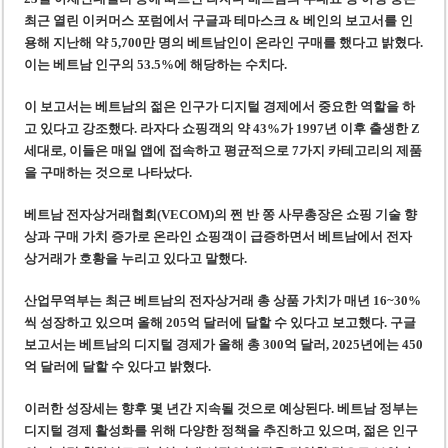
베트남, 8월부터 토지·측량 처벌 강화… 기획사 코뮌 위원장 과태료 상한 50배
최근 열린 이커머스 포럼에서 구글과 테마스크 & 베인의 보고서를 인
호찌민시, 약 6,500㎡ 토지 용도변경 승인…리조트 개발 추진
용해 지난해 약 5,700만 명의 베트남인이 온라인 구매를 했다고 밝혔다.
이는 베트남 인구의 53.5%에 해당하는 수치다.
이 보고서는 베트남의 젊은 인구가 디지털 경제에서 중요한 역할을 하
고 있다고 강조했다. 라자다 쇼핑객의 약 43%가 1997년 이후 출생한 Z
세대로, 이들은 매일 앱에 접속하고 평균적으로 7가지 카테고리의 제품
을 구매하는 것으로 나타났다.
베트남 전자상거래협회(VECOM)의 쩐 반 쫑 사무총장은 쇼핑 기술 향
상과 구매 가치 증가로 온라인 쇼핑객이 급증하면서 베트남에서 전자
상거래가 호황을 누리고 있다고 말했다.
산업무역부는 최근 베트남의 전자상거래 총 상품 가치가 매년 16~30%
씩 성장하고 있으며 올해 205억 달러에 달할 수 있다고 보고했다. 구글
보고서는 베트남의 디지털 경제가 올해 총 300억 달러, 2025년에는 450
억 달러에 달할 수 있다고 밝혔다.
이러한 성장세는 향후 몇 년간 지속될 것으로 예상된다. 베트남 정부는
디지털 경제 활성화를 위해 다양한 정책을 추진하고 있으며, 젊은 인구