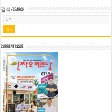
검색/Search
Current Issue