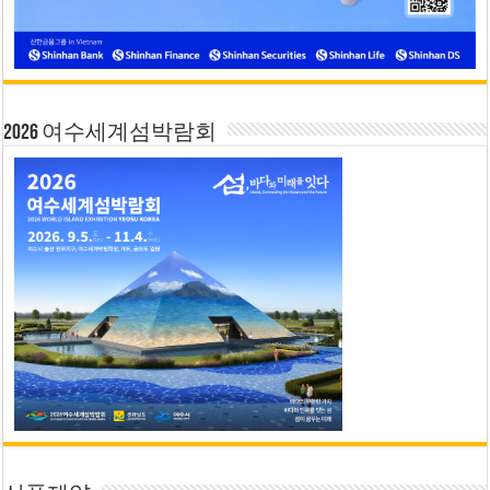
2026 여수세계섬박람회