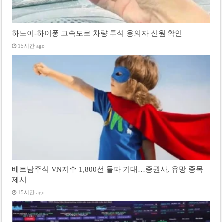
하노이-하이퐁 고속도로 차량 투석 용의자 신원 확인
15시간 ago
베트남주식 VN지수 1,800선 돌파 기대…증권사, 유망 종목
제시
15시간 ago