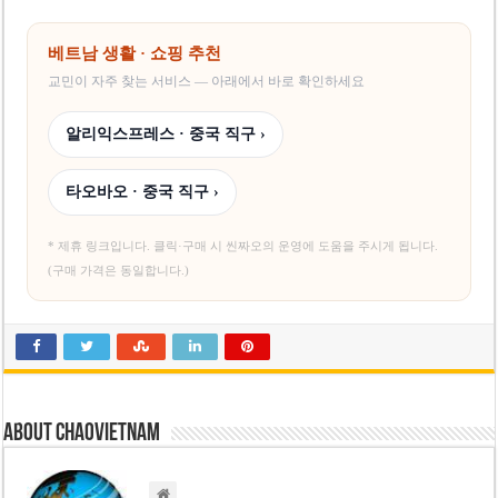
베트남, 8월부터 토지·측량 처벌 강화… 기획사 코뮌 위원장 과태료 상한 50배
호찌민시, 약 6,500㎡ 토지 용도변경 승인…리조트 개발 추진
베트남 생활 · 쇼핑 추천
교민이 자주 찾는 서비스 — 아래에서 바로 확인하세요
알리익스프레스 · 중국 직구 ›
타오바오 · 중국 직구 ›
* 제휴 링크입니다. 클릭·구매 시 씬짜오의 운영에 도움을 주시게 됩니다.
(구매 가격은 동일합니다.)
About chaovietnam