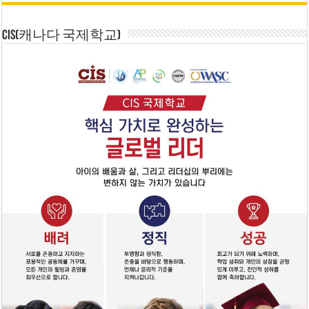
CIS(캐나다 국제학교)