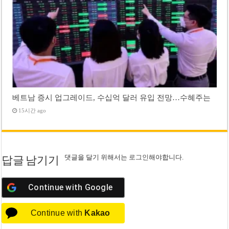
베트남 증시 업그레이드, 수십억 달러 유입 전망…수혜주는
15시간 ago
댓글을 달기 위해서는
로그인
해야합니다.
답글 남기기
Continue with
Google
Continue with
Kakao