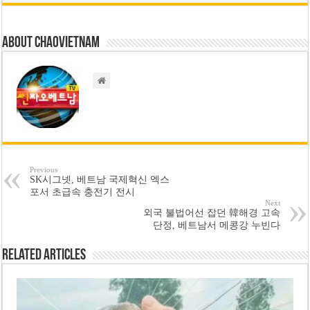
About chaovietnam
Previous
SK시그넷, 베트남 국제혁신 엑스
포서 초급속 충전기 전시
Next
외국 불법어선 잡던 韓해경 고속
단정, 베트남서 메콩강 누빈다
Related Articles