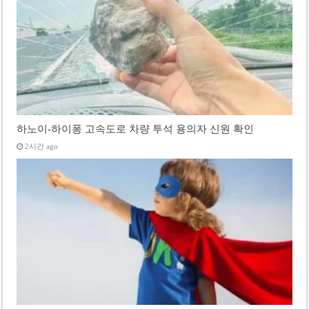
하노이-하이퐁 고속도로 차량 투석 용의자 신원 확인
2시간 ago