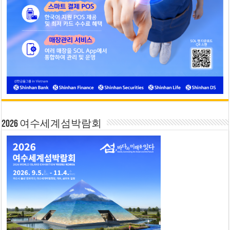
2026 여수세계섬박람회