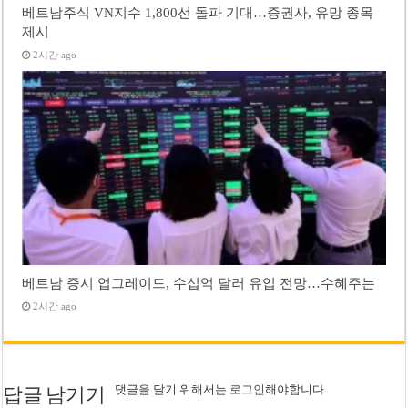
베트남주식 VN지수 1,800선 돌파 기대…증권사, 유망 종목
제시
2시간 ago
베트남 증시 업그레이드, 수십억 달러 유입 전망…수혜주는
2시간 ago
댓글을 달기 위해서는
로그인
해야합니다.
답글 남기기