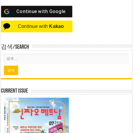
Continue with
Google
Continue with
Kakao
검색/Search
Current Issue