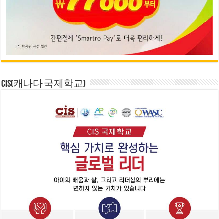
CIS(캐나다 국제학교)