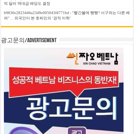
억 달러 역대급 배당도 결정
b9836e2823446a23d9e005043f4771bd
-
“빨간불에 빵빵? 서구와는 다른 배
려”… 외국인이 본 호찌민의 ‘경적 미학’
광고문의/Advertisement