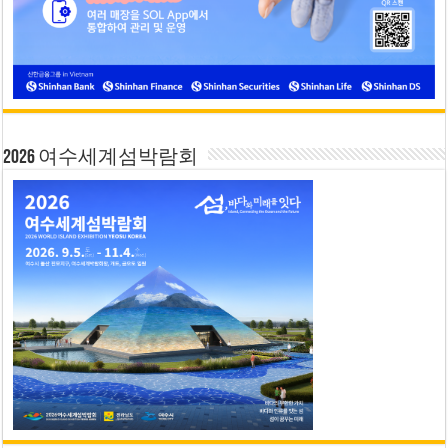
2026 여수세계섬박람회