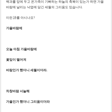
백과를 앞에 두고 온가족이 기뻐하는 하늘의 축복이 있는가 하면 가을
바람에 날리는 낙엽에 담긴 세월의 그리움도 있습니다.
이런 詩를 아시나요?
가을바람에
오늘 아침 가을바람에
꽃잎이 떨어져
바람인가 했더니 세월이더라.
차창바람 서늘해
가을인가 했더니 그리움이더라