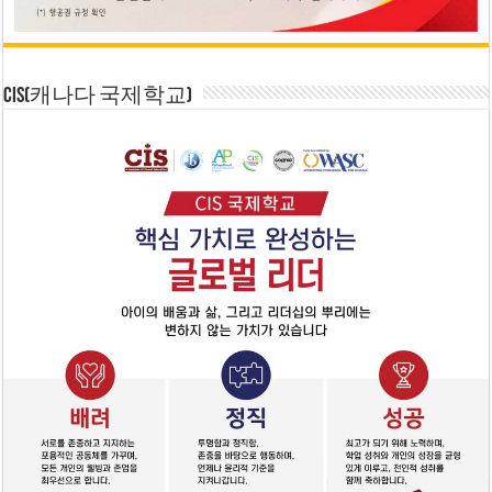
CIS(캐나다 국제학교)