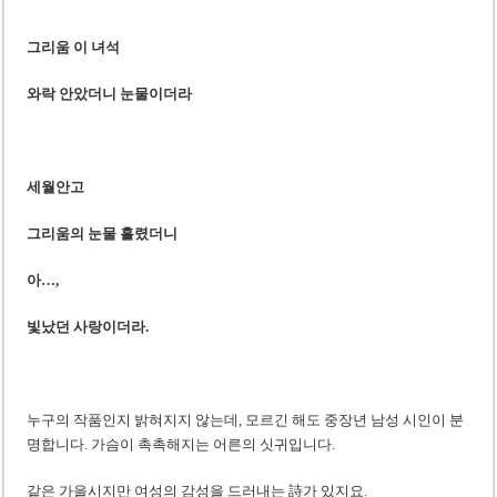
그리움 이 녀석
와락 안았더니 눈물이더라
세월안고
그리움의 눈물 흘렸더니
아…,
빛났던 사랑이더라.
누구의 작품인지 밝혀지지 않는데, 모르긴 해도 중장년 남성 시인이 분
명합니다. 가슴이 촉촉해지는 어른의 싯귀입니다.
같은 가을시지만 여성의 감성을 드러내는 詩가 있지요.