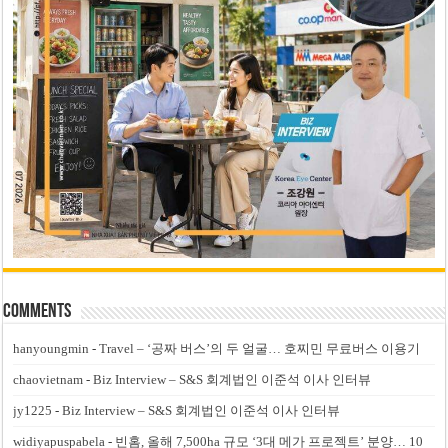
Comments
hanyoungmin
-
Travel – ‘공짜 버스’의 두 얼굴… 호찌민 무료버스 이용기
chaovietnam
-
Biz Interview – S&S 회계법인 이준석 이사 인터뷰
jy1225
-
Biz Interview – S&S 회계법인 이준석 이사 인터뷰
widiyapuspabela
-
빈홈, 올해 7,500ha 규모 ‘3대 메가 프로젝트’ 분양… 10