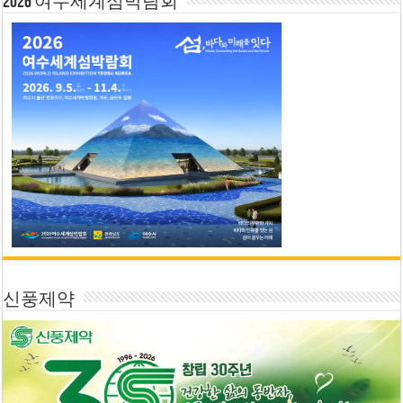
2026 여수세계섬박람회
신풍제약