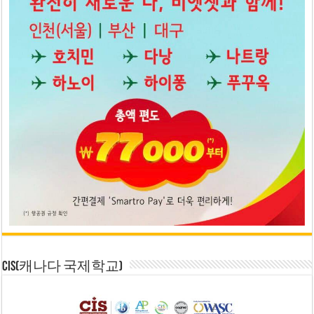
CIS(캐나다 국제학교)