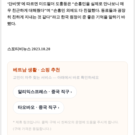
‘단비엣’에 따르면 미드필더 도훙둥은 “손흥민을 실제로 만나보니 매
우 친근하게 대해줬다”며 “손흥민 외에도 다 친절했다. 동료들과 굉장
히 친하게 지내는 것 같다”라고 한국 원정이 준 좋은 기억을 말하기 바
빴다.
스포티비뉴스 2023.10.20
베트남 생활 · 쇼핑 추천
교민이 자주 찾는 서비스 — 아래에서 바로 확인하세요
알리익스프레스 · 중국 직구 ›
타오바오 · 중국 직구 ›
* 제휴 링크입니다. 클릭·구매 시 씬짜오의 운영에 도움을 주시게 됩니다.
(구매 가격은 동일합니다.)