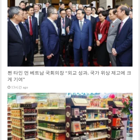
쩐 타인 먼 베트남 국회의장 “외교 성과, 국가 위상 제고에 크
게 기여”
13시간 ago