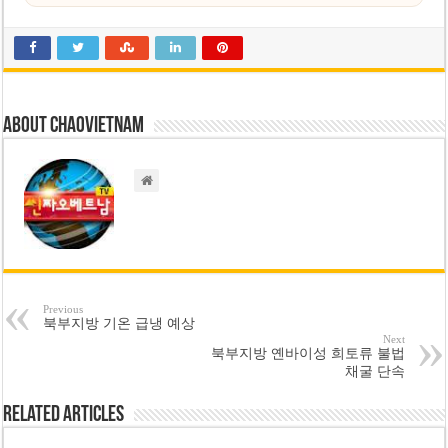
About chaovietnam
Previous
북부지방 기온 급냉 예상
Next
북부지방 옌바이성 희토류 불법
채굴 단속
Related Articles