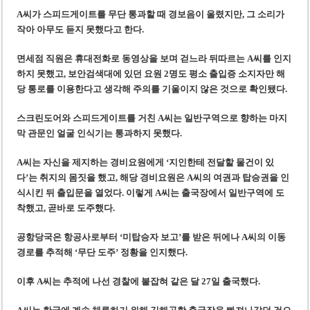
A씨가 스피드게이트를 무단 통과할 때 경보음이 울렸지만, 그 소리가
작아 아무도 듣지 못했다고 한다.
면세점 직원은 휴대전화로 동영상을 보며 걷느라 뒤따르는 A씨를 인지
하지 못했고, 보안검색대에 있던 요원 2명도 평소 출입증 소지자만 해
당 통로를 이용한다고 생각해 주의를 기울이지 않은 것으로 확인됐다.
스크린도어와 스피드게이트를 거친 A씨는 일반구역으로 향하는 마지
막 관문인 얼굴 인식기는 통과하지 못했다.
A씨는 자신을 제지하는 경비요원에게 ‘지인한테 전달할 물건이 있
다’는 취지의 몸짓을 했고, 해당 경비요원은 A씨의 여권과 탑승권을 인
식시킨 뒤 출입문을 열었다. 이렇게 A씨는 출국장에서 일반구역에 도
착했고, 곧바로 도주했다.
공항당국은 항공사로부터 ‘미탑승자 보고’를 받은 뒤에나 A씨의 이동
경로를 추적해 ‘무단 도주’ 정황을 인지했다.
이후 A씨는 추적에 나선 경찰에 붙잡혀 같은 달 27일 출국했다.