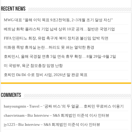
Recent News
MWG 대표 “올해 이익 목표 9조2천억동, 2~3개월 조기 달성 자신”
베트남 화학·플라스틱 기업 납세 상위 10곳 공개…절반은 국영기업
FIFA 인판티노 회장, 유럽 축구계·북미 정치권 불신임 압박 직면
미화원 쪽방 휴게실 논란…허리도 못 펴는 열악한 환경
호찌민시, 올해 국경절 연휴 5일 연속 휴무 확정… 8월 29일~9월 2일
미 국방부, 육군 참모총장 임명 난항
호찌민 Đá Đỏ 수로 정비 사업, 2026년 말 완공 목표
Comments
hanyoungmin
-
Travel – ‘공짜 버스’의 두 얼굴… 호찌민 무료버스 이용기
chaovietnam
-
Biz Interview – S&S 회계법인 이준석 이사 인터뷰
jy1225
-
Biz Interview – S&S 회계법인 이준석 이사 인터뷰