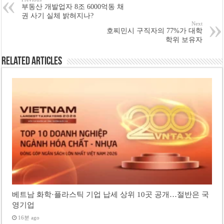
부동산 개발업자 8조 6000억동 채
권 사기 실체 밝혀지나?
Next
호찌민시 구직자의 77%가 대학
학위 보유자
Related Articles
베트남 화학·플라스틱 기업 납세 상위 10곳 공개…절반은 국
영기업
16분 ago