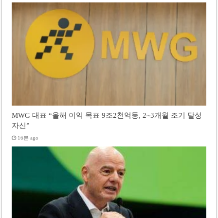
MWG 대표 “올해 이익 목표 9조2천억동, 2~3개월 조기 달성
자신”
16분 ago