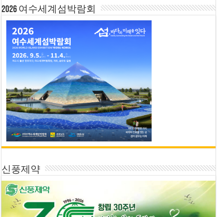
2026 여수세계섬박람회
신풍제약