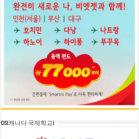
CIS(캐나다 국제학교)