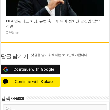
FIFA 인판티노 회장, 유럽 축구계·북미 정치권 불신임 압박
직면
16분 ago
댓글을 달기 위해서는
로그인
해야합니다.
답글 남기기
Continue with
Google
Continue with
Kakao
검색/Search