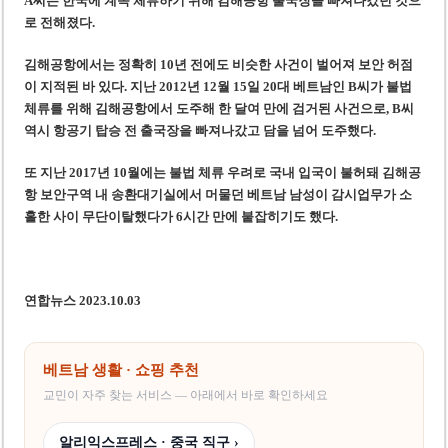
A씨는 한국에 계속 체류하기 위해 김해공항 출국장을 빠져나갔던 것으
로 전해졌다.
김해공항에서는 정확히 10년 전에도 비슷한 사건이 벌어져 보안 허점
이 지적된 바 있다. 지난 2012년 12월 15일 20대 베트남인 B씨가 불법
체류를 위해 김해공항에서 도주해 한 달여 만에 검거된 사건으로, B씨
역시 항공기 탑승 전 출국장을 빠져나갔고 담을 넘어 도주했다.
또 지난 2017년 10월에는 불법 체류 우려로 국내 입국이 불허돼 김해공
항 보안구역 내 송환대기실에서 머물던 베트남 남성이 감시업무가 소
홀한 사이 무단이탈했다가 6시간 만에 붙잡히기도 했다.
연합뉴스 2023.10.03
베트남 생활 · 쇼핑 추천
교민이 자주 찾는 서비스 — 아래에서 바로 확인하세요
알리익스프레스 · 중국 직구 ›