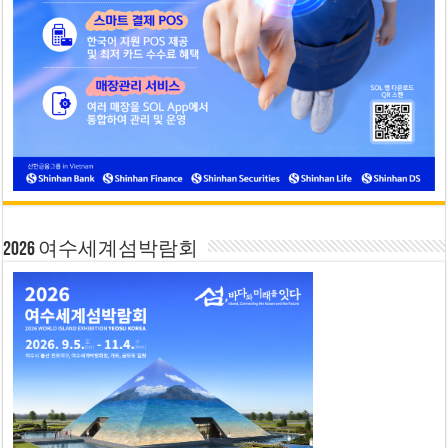
2026 여수세계섬박람회