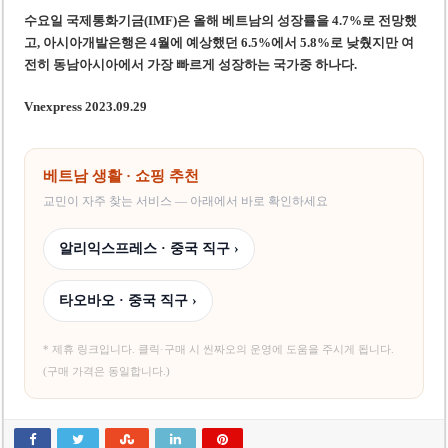
수요일 국제통화기금(IMF)은 올해 베트남의 성장률을 4.7%로 전망했
고, 아시아개발은행은 4월에 예상했던 6.5%에서 5.8%로 낮췄지만 여
전히 동남아시아에서 가장 빠르게 성장하는 국가
중 하나다.
Vnexpress 2023.09.29
베트남 생활 · 쇼핑 추천
교민이 자주 찾는 서비스 — 아래에서 바로 확인하세요
알리익스프레스 · 중국 직구 ›
타오바오 · 중국 직구 ›
* 제휴 링크입니다. 클릭·구매 시 씬짜오의 운영에 도움을 주시게 됩니다.
(구매 가격은 동일합니다.)