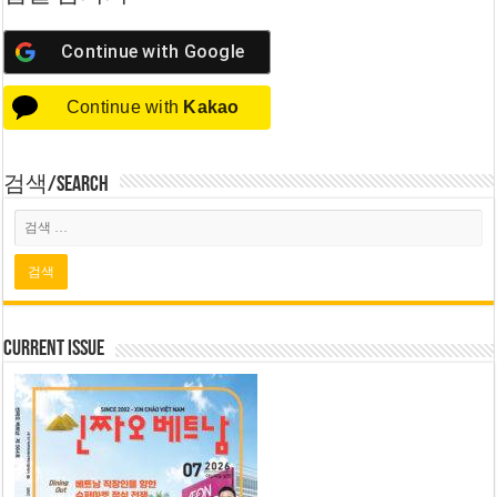
Continue with
Google
Continue with
Kakao
검색/Search
Current Issue