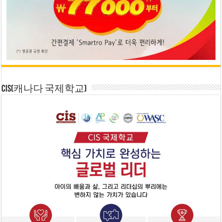
CIS(캐나다 국제학교)