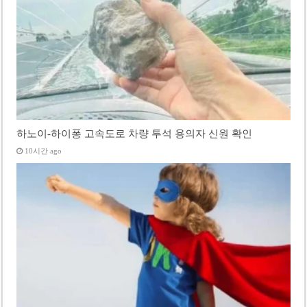
하노이-하이퐁 고속도로 차량 투석 용의자 신원 확인
10시간 ago