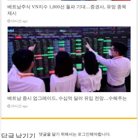
베트남주식 VN지수 1,800선 돌파 기대…증권사, 유망 종목
제시
10시간 ago
베트남 증시 업그레이드, 수십억 달러 유입 전망…수혜주는
10시간 ago
댓글을 달기 위해서는
로그인
해야합니다.
답글 남기기