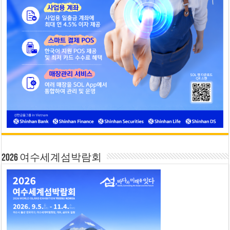
2026 여수세계섬박람회