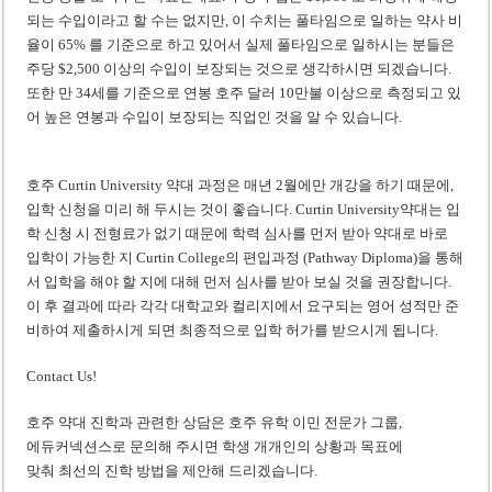
되는 수입이라고 할 수는 없지만, 이 수치는 풀타임으로 일하는 약사 비
율이 65% 를 기준으로 하고 있어서 실제 풀타임으로 일하시는 분들은
주당 $2,500 이상의 수입이 보장되는 것으로 생각하시면 되겠습니다.
또한 만 34세를 기준으로 연봉 호주 달러 10만불 이상으로 측정되고 있
어 높은 연봉과 수입이 보장되는 직업인 것을 알 수 있습니다.
호주 Curtin University 약대 과정은 매년 2월에만 개강을 하기 때문에,
입학 신청을 미리 해 두시는 것이 좋습니다. Curtin University약대는 입
학 신청 시 전형료가 없기 때문에 학력 심사를 먼저 받아 약대로 바로
입학이 가능한 지 Curtin College의 편입과정 (Pathway Diploma)을 통해
서 입학을 해야 할 지에 대해 먼저 심사를 받아 보실 것을 권장합니다.
이 후 결과에 따라 각각 대학교와 컬리지에서 요구되는 영어 성적만 준
비하여 제출하시게 되면 최종적으로 입학 허가를 받으시게 됩니다.
Contact Us!
호주 약대 진학과 관련한 상담은 호주 유학 이민 전문가 그룹,
에듀커넥션스로 문의해 주시면 학생 개개인의 상황과 목표에
맞춰 최선의 진학 방법을 제안해 드리겠습니다.