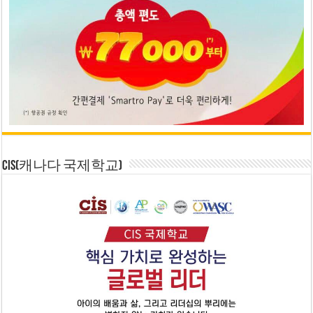
CIS(캐나다 국제학교)