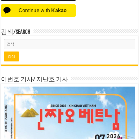
Continue with
Kakao
검색/Search
이번호 기사/ 지난호 기사