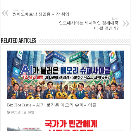
Previous
씬짜오베트남 심일용 사장 취임
Next
인도네시아는 세계적인 경제대국
이 될 것인가?
Related Articles
Biz Hot Issue – AI가 불러온 메모리 슈퍼사이클
2026년 6월 16일