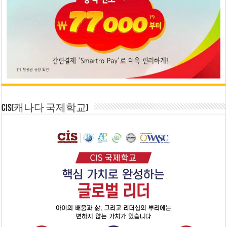
CIS(캐나다 국제학교)