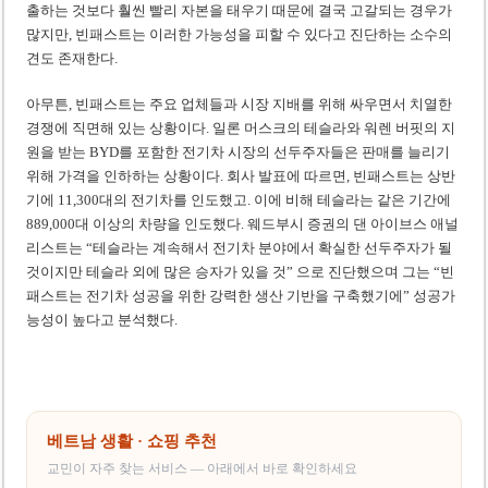
출하는 것보다 훨씬 빨리 자본을 태우기 때문에 결국 고갈되는 경우가
많지만, 빈패스트는 이러한 가능성을 피할 수 있다고 진단하는 소수의
견도 존재한다.
아무튼, 빈패스트는 주요 업체들과 시장 지배를 위해 싸우면서 치열한
경쟁에 직면해 있는 상황이다. 일론 머스크의 테슬라와 워렌 버핏의 지
원을 받는 BYD를 포함한 전기차 시장의 선두주자들은 판매를 늘리기
위해 가격을 인하하는 상황이다. 회사 발표에 따르면, 빈패스트는 상반
기에 11,300대의 전기차를 인도했고. 이에 비해 테슬라는 같은 기간에
889,000대 이상의 차량을 인도했다. 웨드부시 증권의 댄 아이브스 애널
리스트는 “테슬라는 계속해서 전기차 분야에서 확실한 선두주자가 될
것이지만 테슬라 외에 많은 승자가 있을 것” 으로 진단했으며 그는 “빈
패스트는 전기차 성공을 위한 강력한 생산 기반을 구축했기에” 성공가
능성이 높다고 분석했다.
베트남 생활 · 쇼핑 추천
교민이 자주 찾는 서비스 — 아래에서 바로 확인하세요