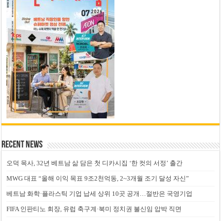
Recent News
오덕 목사, 32년 베트남 삶 담은 첫 디카시집 ‘한 컷의 서정’ 출간
MWG 대표 “올해 이익 목표 9조2천억동, 2~3개월 조기 달성 자신”
베트남 화학·플라스틱 기업 납세 상위 10곳 공개…절반은 국영기업
FIFA 인판티노 회장, 유럽 축구계·북미 정치권 불신임 압박 직면