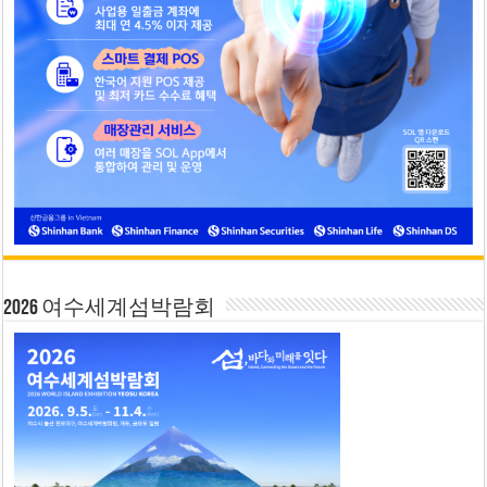
2026 여수세계섬박람회