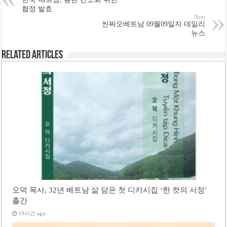
협정 발효
Next
씬짜오베트남 09월09일자 데일리
뉴스
Related Articles
오덕 목사, 32년 베트남 삶 담은 첫 디카시집 ‘한 컷의 서정’
출간
19시간 ago