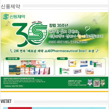
신풍제약
Vietjet