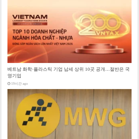
베트남 화학·플라스틱 기업 납세 상위 10곳 공개…절반은 국
영기업
19시간 ago