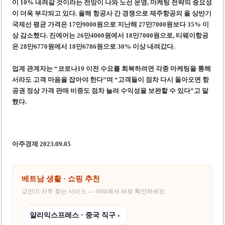
이 10% 내려갈 것이라는 전망이 나와 노선 운영, 마케팅 전략의 중요성
이 더욱 부각되고 있다. 올해 항공사 간 경쟁으로 제주항공의 올 상반기
국제선 평균 가격은 17만9000원으로 지난해 27만7000원보다 35% 이
상 감소했다. 진에어는 26만4000원에서 18만7000원으로, 티웨이항공
은 28만6770원에서 18만6786원으로 30% 이상 내려갔다.
업계 관계자는 “코로나19 이전 수요를 회복하려면 각종 마케팅을 통해
서라도 고객 마음을 잡아야 한다”며 “고객들이 점차 다시 돌아오면 항
공권 정상 가격 판매 비중도 점차 늘려 수익성을 보완할 수 있다”고 말
했다.
아주경제 2023.09.05
베트남 생활 · 쇼핑 추천
교민이 자주 찾는 서비스 — 아래에서 바로 확인하세요
알리익스프레스 · 중국 직구 ›