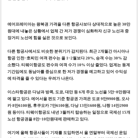
에어프레미아는 왕복권 가격을 다른 항공사보다 상대적으로 높은 30만
원대에 내놓은 상황에서 업체 간 저가 경쟁이 심화하자 신규 노선과 중
장거리 노선에 힘을 실은 것으로 보인다.
다른 항공사에서도 비슷한 분위기가 감지된다. 최근 2개월간 아시아나
항공 인천~호찌민 여객 편수는 올 1~2월보다 20%, 승객 수는 30% 감
소했다. 티웨이항공도 편수와 여객 수가 10% 이상 줄었다. 업계는 동계
기간임에도 동남아를 중심으로 한 저가 경쟁을 예고하고 있어 수익성
에 타격을 줄 수 있다는 우려가 나온다.
이스타항공은 다낭과 방콕, 도쿄, 대만 등 6개 주요 노선을 5만~8만원대
에 팔고 있다. 에어서울 편도 기준 항공권 가격은 도쿄 9만9900원, 오사
카 8만6100원, 후쿠오카 7만6100원, 다낭 13만1600원, 냐짱 14만2900
원 등이다. 티웨이항공도 내년 3월까지 탑승하는 일정으로 국제선 15개
노선 항공권을 8만~10만원대에 판매하고 있다.
여기에 올해 항공사들이 기재를 도입하면서 올 연말부터 국제선 운임