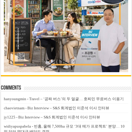
Comments
hanyoungmin
-
Travel – ‘공짜 버스’의 두 얼굴… 호찌민 무료버스 이용기
chaovietnam
-
Biz Interview – S&S 회계법인 이준석 이사 인터뷰
jy1225
-
Biz Interview – S&S 회계법인 이준석 이사 인터뷰
widiyapuspabela
-
빈홈, 올해 7,500ha 규모 ‘3대 메가 프로젝트’ 분양… 10
억 달러 역대급 배당도 결정