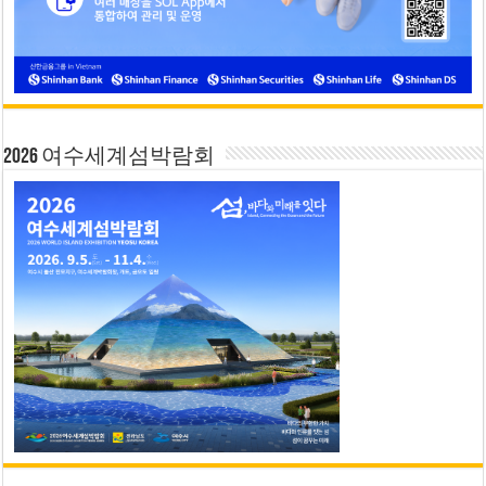
2026 여수세계섬박람회