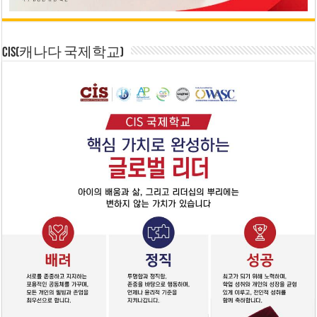
CIS(캐나다 국제학교)