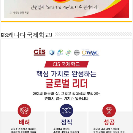
CIS(캐나다 국제학교)