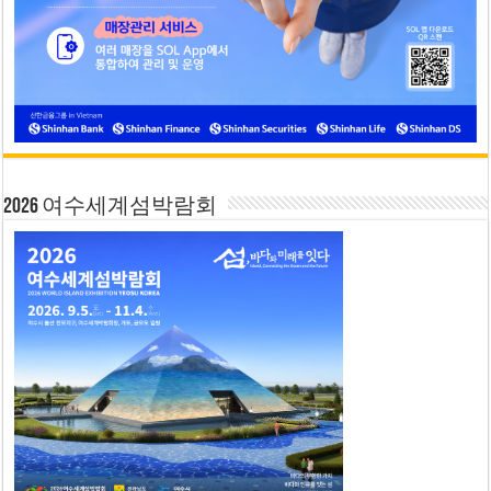
2026 여수세계섬박람회